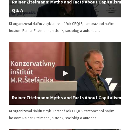
Rainer Zitelmann: Myths and Facts About Capitalism |
Q & A
KI organizoval ďalšiu z cyklu prednášok CEQLS, tentoraz bol naším
hosťom Rainer Zitelmann, historik, sociológ a autor be…
Rainer Zitelmann: Myths and Facts About Capitalism
KI organizoval ďalšiu z cyklu prednášok CEQLS, tentoraz bol naším
hosťom Rainer Zitelmann, historik, sociológ a autor be…