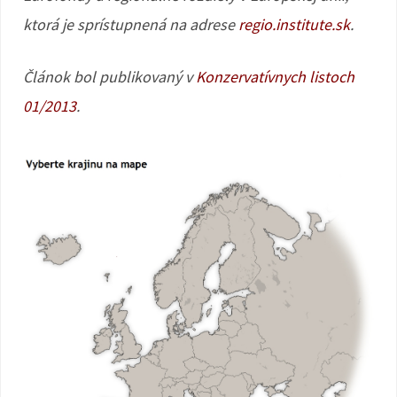
ktorá je sprístupnená na adrese
regio.institute.sk
.
Článok bol publikovaný v
Konzervatívnych listoch
01/2013
.