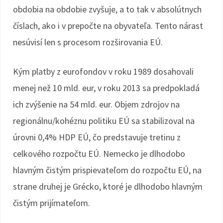
obdobia na obdobie zvyšuje, a to tak v absolútnych
číslach, ako i v prepočte na obyvateľa. Tento nárast
nesúvisí len s procesom rozširovania EÚ.
Kým platby z eurofondov v roku 1989 dosahovali
menej než 10 mld. eur, v roku 2013 sa predpokladá
ich zvýšenie na 54 mld. eur. Objem zdrojov na
regionálnu/kohéznu politiku EÚ sa stabilizoval na
úrovni 0,4% HDP EÚ, čo predstavuje tretinu z
celkového rozpočtu EÚ. Nemecko je dlhodobo
hlavným čistým prispievateľom do rozpočtu EÚ, na
strane druhej je Grécko, ktoré je dlhodobo hlavným
čistým prijímateľom.