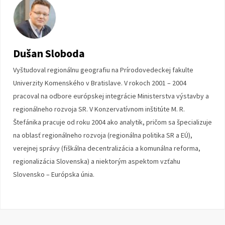
Dušan Sloboda
Vyštudoval regionálnu geografiu na Prírodovedeckej fakulte
Univerzity Komenského v Bratislave. V rokoch 2001 – 2004
pracoval na odbore európskej integrácie Ministerstva výstavby a
regionálneho rozvoja SR. V Konzervatívnom inštitúte M. R.
Štefánika pracuje od roku 2004 ako analytik, pričom sa špecializuje
na oblasť regionálneho rozvoja (regionálna politika SR a EÚ),
verejnej správy (fiškálna decentralizácia a komunálna reforma,
regionalizácia Slovenska) a niektorým aspektom vzťahu
Slovensko – Európska únia.