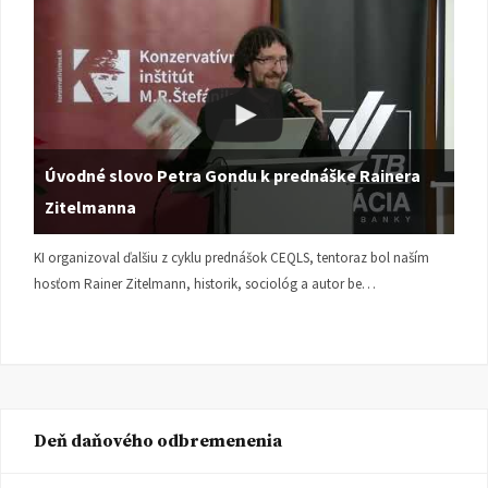
Úvodné slovo Petra Gondu k prednáške Rainera
Zitelmanna
KI organizoval ďalšiu z cyklu prednášok CEQLS, tentoraz bol naším
hosťom Rainer Zitelmann, historik, sociológ a autor be…
Deň daňového odbremenenia