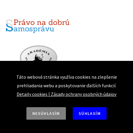
Táto webová stránka využíva cookies na zlepšenie
prehliadania webu a poskytovanie ďalších funkcií.
Detaily cookies
|
Zásady ochrany osobných údajov
NESÚHLASÍM
SÚHLASÍM