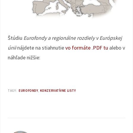
Štúdiu
Eurofondy a regionálne rozdiely v Európskej
únii
nájdete na stiahnutie
vo formáte .PDF tu
alebo v
náhľade nižšie:
TAGY:
EUROFONDY
KONZERVATÍVNE LISTY