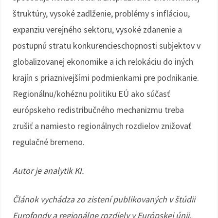
štruktúry, vysoké zadlženie, problémy s infláciou,
expanziu verejného sektoru, vysoké zdanenie a
postupnú stratu konkurencieschopnosti subjektov v
globalizovanej ekonomike a ich relokáciu do iných
krajín s priaznivejšími podmienkami pre podnikanie.
Regionálnu/kohéznu politiku EÚ ako súčasť
európskeho redistribučného mechanizmu treba
zrušiť a namiesto regionálnych rozdielov znižovať
regulačné bremeno.
Autor je analytik KI.
Článok vychádza zo zistení publikovaných v štúdii
Eurofondy a regionálne rozdiely v Európskej únii,