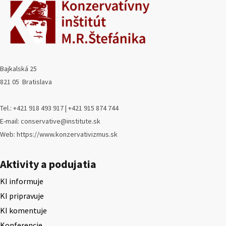
Bajkalská 25
821 05 Bratislava
Tel.: +421 918 493 917 | +421 915 874 744
E-mail: conservative@institute.sk
Web: https://www.konzervativizmus.sk
Aktivity a podujatia
KI informuje
KI pripravuje
KI komentuje
Konferencie