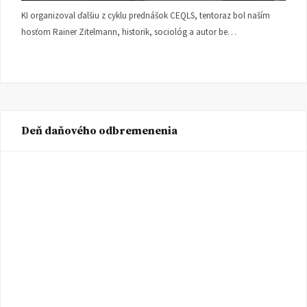
KI organizoval ďalšiu z cyklu prednášok CEQLS, tentoraz bol naším
hosťom Rainer Zitelmann, historik, sociológ a autor be…
Deň daňového odbremenenia