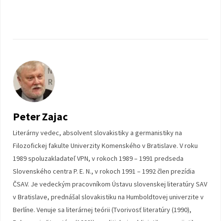
Peter Zajac
Literárny vedec, absolvent slovakistiky a germanistiky na
Filozofickej fakulte Univerzity Komenského v Bratislave. V roku
1989 spoluzakladateľ VPN, v rokoch 1989 – 1991 predseda
Slovenského centra P. E. N., v rokoch 1991 – 1992 člen prezídia
ČSAV. Je vedeckým pracovníkom Ústavu slovenskej literatúry SAV
v Bratislave, prednášal slovakistiku na Humboldtovej univerzite v
Berlíne. Venuje sa literárnej teórii (Tvorivosť literatúry (1990),