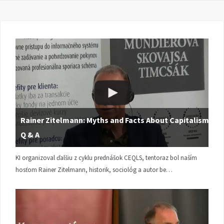
Rainer Zitelmann: Myths and Facts About Capitalism |
Q & A
KI organizoval ďalšiu z cyklu prednášok CEQLS, tentoraz bol naším
hosťom Rainer Zitelmann, historik, sociológ a autor be…