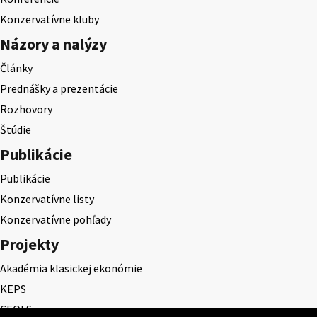
Konzervatívne kluby
Názory a nalýzy
Články
Prednášky a prezentácie
Rozhovory
Štúdie
Publikácie
Publikácie
Konzervatívne listy
Konzervatívne pohľady
Projekty
Akadémia klasickej ekonómie
KEPS
CEQLS