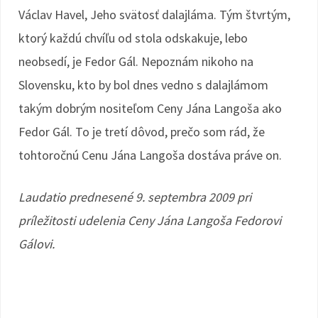
Václav Havel, Jeho svätosť dalajláma. Tým štvrtým,
ktorý každú chvíľu od stola odskakuje, lebo
neobsedí, je Fedor Gál. Nepoznám nikoho na
Slovensku, kto by bol dnes vedno s dalajlámom
takým dobrým nositeľom Ceny Jána Langoša ako
Fedor Gál. To je tretí dôvod, prečo som rád, že
tohtoročnú Cenu Jána Langoša dostáva práve on.
Laudatio prednesené 9. septembra 2009 pri
príležitosti udelenia Ceny Jána Langoša Fedorovi
Gálovi.