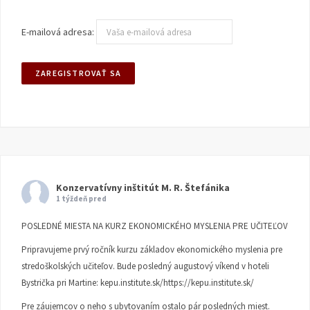
E-mailová adresa:
Konzervatívny inštitút M. R. Štefánika
1 týždeň pred
POSLEDNÉ MIESTA NA KURZ EKONOMICKÉHO MYSLENIA PRE UČITEĽOV
Pripravujeme prvý ročník kurzu základov ekonomického myslenia pre
stredoškolských učiteľov. Bude posledný augustový víkend v hoteli
Bystrička pri Martine:
kepu.institute.sk/https://kepu.institute.sk/
Pre záujemcov o neho s ubytovaním ostalo pár posledných miest.