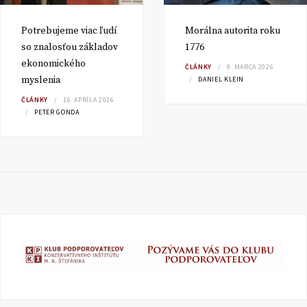
Potrebujeme viac ľudí
Morálna autorita roku
so znalosťou základov
1776
ekonomického
ČLÁNKY
9. MARCA 2026
myslenia
DANIEL KLEIN
ČLÁNKY
16. APRÍLA 2026
PETER GONDA