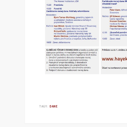
TAGY:
DANE