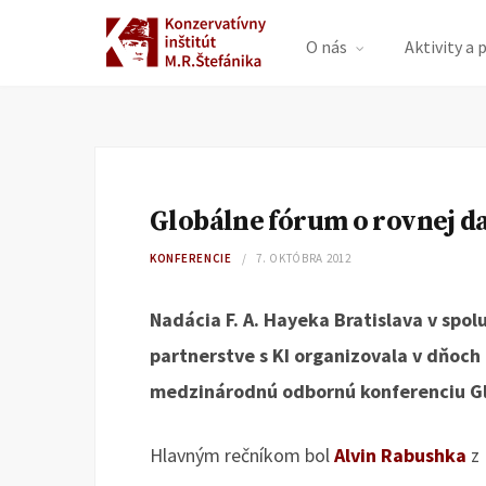
O nás
Aktivity a 
Globálne fórum o rovnej d
KONFERENCIE
7. OKTÓBRA 2012
Nadácia F. A. Hayeka Bratislava v spol
partnerstve s KI organizovala v dňoch 
medzinárodnú odbornú konferenciu Gl
Hlavným rečníkom bol
Alvin Rabushka
z 