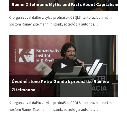
Rainer Zitelmann: Myths and Facts About Capitalism
KI organizoval ďalšiu z cyklu prednášok CEQLS, tentoraz bol naším
hosťom Rainer Zitelmann, historik, sociológ a autor be…
Úvodné slovo Petra Gondu k prednáške Rainera
Zitelmanna
KI organizoval ďalšiu z cyklu prednášok CEQLS, tentoraz bol naším
hosťom Rainer Zitelmann, historik, sociológ a autor be…