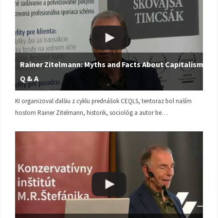
Rainer Zitelmann: Myths and Facts About Capitalism |
Q & A
KI organizoval ďalšiu z cyklu prednášok CEQLS, tentoraz bol naším
hosťom Rainer Zitelmann, historik, sociológ a autor be…