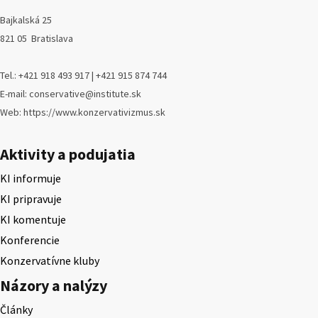
Bajkalská 25
821 05 Bratislava
Tel.: +421 918 493 917 | +421 915 874 744
E-mail: conservative@institute.sk
Web: https://www.konzervativizmus.sk
Aktivity a podujatia
KI informuje
KI pripravuje
KI komentuje
Konferencie
Konzervatívne kluby
Názory a nalýzy
Články