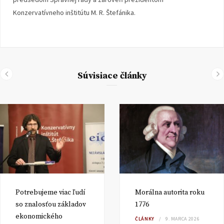
Konzervatívneho inštitútu M. R. Štefánika.
Súvisiace články
Potrebujeme viac ľudí
Morálna autorita roku
so znalosťou základov
1776
ekonomického
ČLÁNKY
9. MARCA 2026