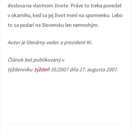
doslova na vlastnom živote. Práve to treba povedať
v okamihu, keď sa jej život mení na spomienku. Lebo
to sa podarí na Slovensku len nemnohým.
Autor je literárny vedec a prezident KI.
Článok bol publikovaný v
týždenníku
.týždeň
35/2007 dňa 27. augusta 2007.