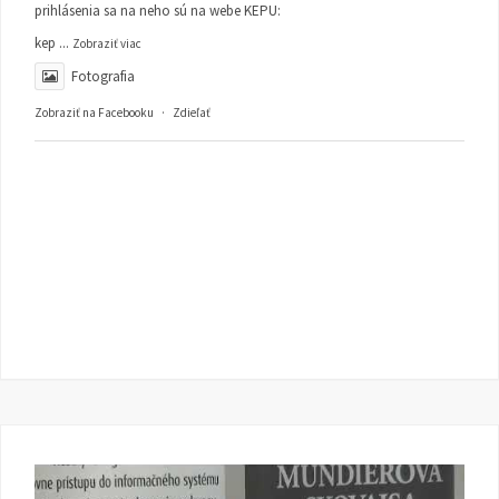
prihlásenia sa na neho sú na webe KEPU:
kep
...
Zobraziť viac
Fotografia
Zobraziť na Facebooku
·
Zdieľať