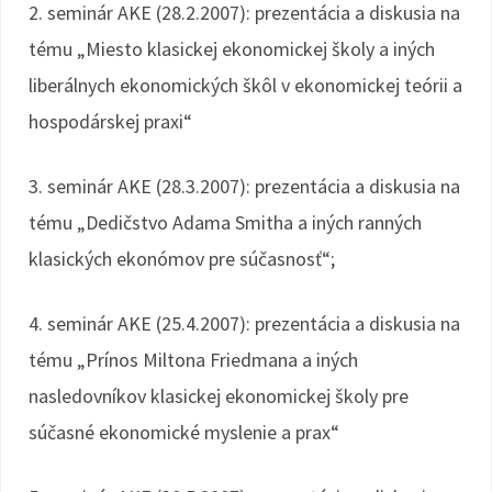
2. seminár AKE (28.2.2007): prezentácia a diskusia na
tému „Miesto klasickej ekonomickej školy a iných
liberálnych ekonomických škôl v ekonomickej teórii a
hospodárskej praxi“
3. seminár AKE (28.3.2007): prezentácia a diskusia na
tému „Dedičstvo Adama Smitha a iných ranných
klasických ekonómov pre súčasnosť“;
4. seminár AKE (25.4.2007): prezentácia a diskusia na
tému „Prínos Miltona Friedmana a iných
nasledovníkov klasickej ekonomickej školy pre
súčasné ekonomické myslenie a prax“