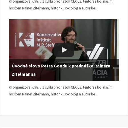
KI organizoval ďalšiu z cyklu prednášok CEQLS, tentoraz bol naším
hosťom Rainer Zitelmann, historik, sociológ a autor be…
Úvodné slovo Petra Gondu k prednáške Rainera
Zitelmanna
KI organizoval ďalšiu z cyklu prednášok CEQLS, tentoraz bol naším
hosťom Rainer Zitelmann, historik, sociológ a autor be…