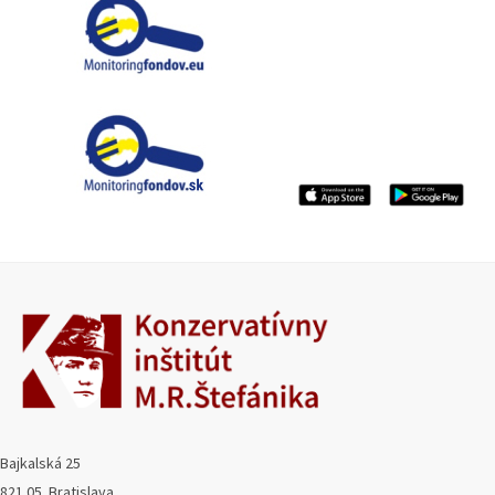
Bajkalská 25
821 05 Bratislava