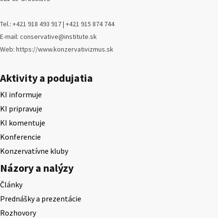
Tel.: +421 918 493 917 | +421 915 874 744
E-mail: conservative@institute.sk
Web: https://www.konzervativizmus.sk
Aktivity a podujatia
KI informuje
KI pripravuje
KI komentuje
Konferencie
Konzervatívne kluby
Názory a nalýzy
Články
Prednášky a prezentácie
Rozhovory