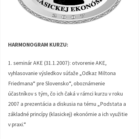
HARMONOGRAM KURZU:
1. seminár AKE (31.1.2007): otvorenie AKE,
vyhlasovanie výsledkov súťaže „Odkaz Miltona
Friedmana“ pre Slovensko“, oboznámenie
účastníkov s tým, čo ich čaká v rámci kurzu v roku
2007 a prezentácia a diskusia na tému „Podstata a
základné princípy (klasickej) ekonómie a ich využitie
v praxi.“