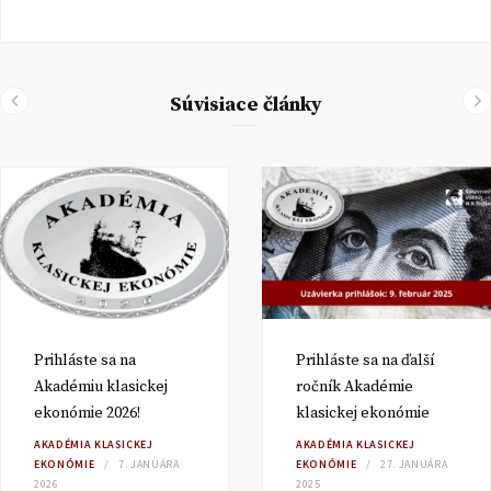
Súvisiace články
Prihláste sa na
Prihláste sa na ďalší
Akadémiu klasickej
ročník Akadémie
ekonómie 2026!
klasickej ekonómie
AKADÉMIA KLASICKEJ
AKADÉMIA KLASICKEJ
EKONÓMIE
7. JANUÁRA
EKONÓMIE
27. JANUÁRA
2026
2025