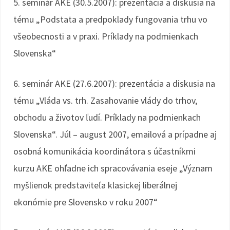
5. seminár AKE (30.5.2007): prezentácia a diskusia na
tému „Podstata a predpoklady fungovania trhu vo
všeobecnosti a v praxi. Príklady na podmienkach
Slovenska“
6. seminár AKE (27.6.2007): prezentácia a diskusia na
tému „Vláda vs. trh. Zasahovanie vlády do trhov,
obchodu a životov ľudí. Príklady na podmienkach
Slovenska“. Júl – august 2007, emailová a prípadne aj
osobná komunikácia koordinátora s účastníkmi
kurzu AKE ohľadne ich spracovávania eseje „Význam
myšlienok predstaviteľa klasickej liberálnej
ekonómie pre Slovensko v roku 2007“