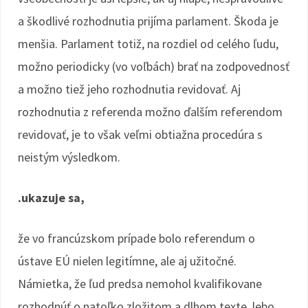
a škodlivé rozhodnutia prijíma parlament. Škoda je
menšia. Parlament totiž, na rozdiel od celého ľudu,
možno periodicky (vo voľbách) brať na zodpovednosť
a možno tiež jeho rozhodnutia revidovať. Aj
rozhodnutia z referenda možno ďalším referendom
revidovať, je to však veľmi obtiažna procedúra s
neistým výsledkom.
.ukazuje sa,
že vo francúzskom prípade bolo referendum o
ústave EÚ nielen legitímne, ale aj užitočné.
Námietka, že ľud predsa nemohol kvalifikovane
rozhodnúť o natoľko zložitom a dlhom texte, lebo