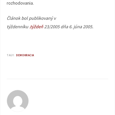
rozhodovania.
Článok bol publikovaný v
týždenníku
.týždeň
23/2005 dňa 6. júna 2005.
TAGY:
DEMOKRACIA