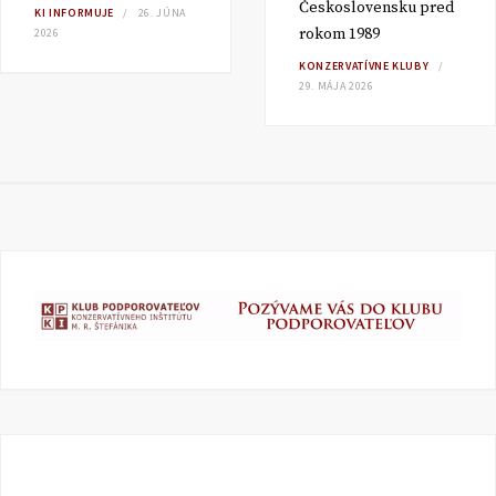
Československu pred
KI INFORMUJE
26. JÚNA
rokom 1989
2026
KONZERVATÍVNE KLUBY
29. MÁJA 2026