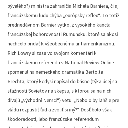
bývalého?) ministra zahraničia Michela Barniera, či aj
francúzskemu ľudu chýba „európsky reflex“. To totiž
prednedávnom Barnier vytkol z vysokého kancľa
francúzskej bohorovnosti Rumunsku, ktoré sa akosi
nechcelo pridať k všeobecnému antiamerikanizmu.
Rich Lowry si zasa vo svojom komentári k
francúzskemu referendu v National Review Online
spomenul na nemeckého dramatika Bertolta
Brechta, ktorý kedysi napísal do básne (týkajúcej sa
sťažností Sovietov na skepsu, s ktorou sa na nich
dívajú „východní Nemci“) vetu: „Nebolo by ľahšie pre
vládu rozpustiť ľud a zvoliť si iný?“ Dosť bolo však
škodoradosti, lebo francúzske referendum