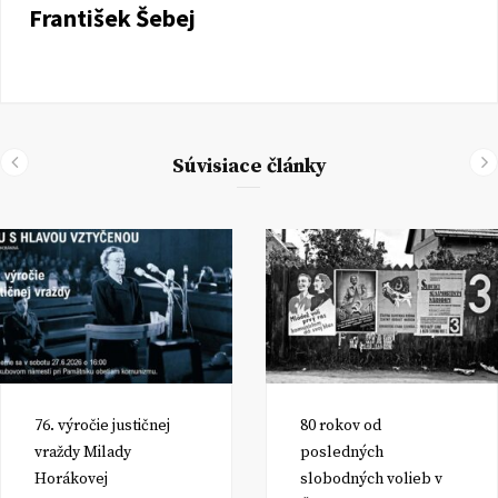
František Šebej
Súvisiace články
76. výročie justičnej
80 rokov od
vraždy Milady
posledných
Horákovej
slobodných volieb v