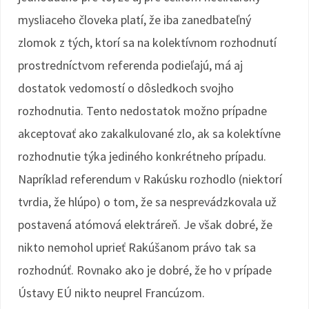
mysliaceho človeka platí, že iba zanedbateľný
zlomok z tých, ktorí sa na kolektívnom rozhodnutí
prostredníctvom referenda podieľajú, má aj
dostatok vedomostí o dôsledkoch svojho
rozhodnutia. Tento nedostatok možno prípadne
akceptovať ako zakalkulované zlo, ak sa kolektívne
rozhodnutie týka jediného konkrétneho prípadu.
Napríklad referendum v Rakúsku rozhodlo (niektorí
tvrdia, že hlúpo) o tom, že sa nesprevádzkovala už
postavená atómová elektráreň. Je však dobré, že
nikto nemohol uprieť Rakúšanom právo tak sa
rozhodnúť. Rovnako ako je dobré, že ho v prípade
Ústavy EÚ nikto neuprel Francúzom.