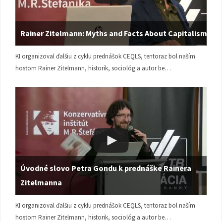
Rainer Zitelmann: Myths and Facts About Capitalism
KI organizoval ďalšiu z cyklu prednášok CEQLS, tentoraz bol naším
hosťom Rainer Zitelmann, historik, sociológ a autor be…
Úvodné slovo Petra Gondu k prednáške Rainera
Zitelmanna
KI organizoval ďalšiu z cyklu prednášok CEQLS, tentoraz bol naším
hosťom Rainer Zitelmann, historik, sociológ a autor be…