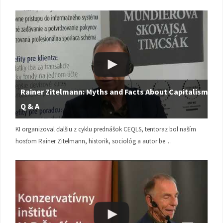
Rainer Zitelmann: Myths and Facts About Capitalism |
Q & A
KI organizoval ďalšiu z cyklu prednášok CEQLS, tentoraz bol naším
hosťom Rainer Zitelmann, historik, sociológ a autor be…