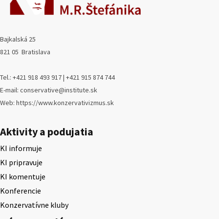
Bajkalská 25
821 05 Bratislava
Tel.: +421 918 493 917 | +421 915 874 744
E-mail: conservative@institute.sk
Web: https://www.konzervativizmus.sk
Aktivity a podujatia
KI informuje
KI pripravuje
KI komentuje
Konferencie
Konzervatívne kluby