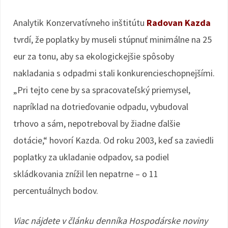
Analytik Konzervatívneho inštitútu
Radovan Kazda
tvrdí, že poplatky by museli stúpnuť minimálne na 25
eur za tonu, aby sa ekologickejšie spôsoby
nakladania s odpadmi stali konkurencieschopnejšími.
„Pri tejto cene by sa spracovateľský priemysel,
napríklad na dotrieďovanie odpadu, vybudoval
trhovo a sám, nepotreboval by žiadne ďalšie
dotácie,“ hovorí Kazda. Od roku 2003, keď sa zaviedli
poplatky za ukladanie odpadov, sa podiel
skládkovania znížil len nepatrne – o 11
percentuálnych bodov.
Viac nájdete v článku denníka Hospodárske noviny