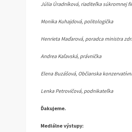
Júlia Úradníková, riaditeľka súkromnej f
Monika Kuhajdová, politologička
Henrieta Maďarová, poradca ministra zdr
Andrea Kaľavská, právnička
Elena Buzášová, Občianska konzervatívn
Lenka Petrovičová, podnikateľka
Ďakujeme.
Mediálne výstupy: