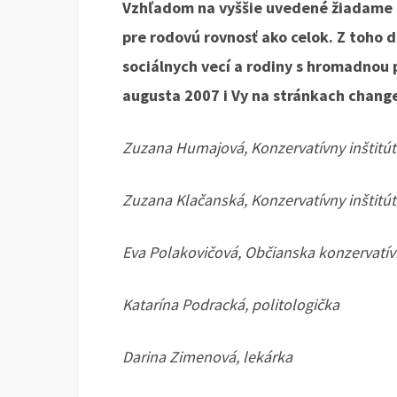
Vzhľadom na vyššie uvedené žiadame 
pre rodovú rovnosť ako celok. Z toho 
sociálnych vecí a rodiny s hromadnou 
augusta 2007 i Vy na stránkach chang
Zuzana Humajová, Konzervatívny inštitút
Zuzana Klačanská, Konzervatívny inštitút
Eva Polakovičová, Občianska konzervatív
Katarína Podracká, politologička
Darina Zimenová, lekárka