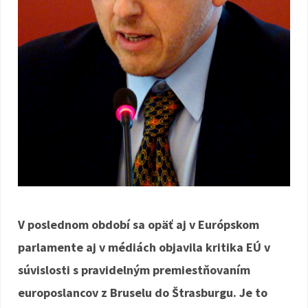
V poslednom období sa opäť aj v Európskom
parlamente aj v médiách objavila kritika EÚ v
súvislosti s pravidelným premiestňovaním
europoslancov z Bruselu do Štrasburgu. Je to