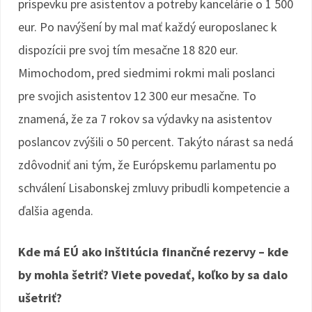
príspevku pre asistentov a potreby kancelárie o 1 500
eur. Po navýšení by mal mať každý europoslanec k
dispozícii pre svoj tím mesačne 18 820 eur.
Mimochodom, pred siedmimi rokmi mali poslanci
pre svojich asistentov 12 300 eur mesačne. To
znamená, že za 7 rokov sa výdavky na asistentov
poslancov zvýšili o 50 percent. Takýto nárast sa nedá
zdôvodniť ani tým, že Európskemu parlamentu po
schválení Lisabonskej zmluvy pribudli kompetencie a
ďalšia agenda.
Kde má EÚ ako inštitúcia finančné rezervy – kde
by mohla šetriť? Viete povedať, koľko by sa dalo
ušetriť?