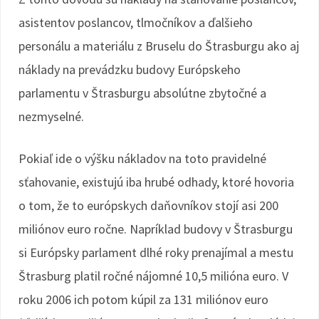
asistentov poslancov, tlmočníkov a ďalšieho
personálu a materiálu z Bruselu do Štrasburgu ako aj
náklady na prevádzku budovy Európskeho
parlamentu v Štrasburgu absolútne zbytočné a
nezmyselné.
Pokiaľ ide o výšku nákladov na toto pravidelné
sťahovanie, existujú iba hrubé odhady, ktoré hovoria
o tom, že to európskych daňovníkov stojí asi 200
miliónov euro ročne. Napríklad budovy v Štrasburgu
si Európsky parlament dlhé roky prenajímal a mestu
Štrasburg platil ročné nájomné 10,5 milióna euro. V
roku 2006 ich potom kúpil za 131 miliónov euro