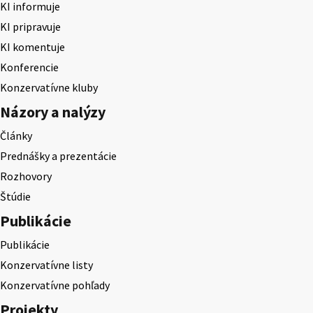
KI informuje
KI pripravuje
KI komentuje
Konferencie
Konzervatívne kluby
Názory a nalýzy
Články
Prednášky a prezentácie
Rozhovory
Štúdie
Publikácie
Publikácie
Konzervatívne listy
Konzervatívne pohľady
Projekty