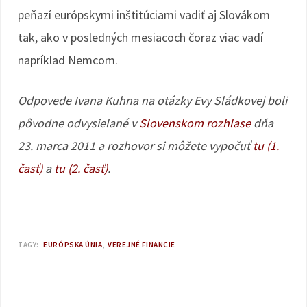
peňazí európskymi inštitúciami vadiť aj Slovákom
tak, ako v posledných mesiacoch čoraz viac vadí
napríklad Nemcom.
Odpovede Ivana Kuhna na otázky Evy Sládkovej boli
pôvodne odvysielané v
Slovenskom rozhlase
dňa
23. marca 2011 a rozhovor si môžete vypočuť
tu (1.
časť)
a
tu (2. časť)
.
TAGY:
EURÓPSKA ÚNIA
VEREJNÉ FINANCIE