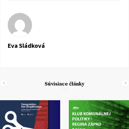
Eva Sládková
Súvisiace články