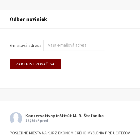
Odber noviniek
E-mailová adresa:
Konzervatívny inštitút M. R. Štefánika
1 týždeň pred
POSLEDNÉ MIESTA NA KURZ EKONOMICKÉHO MYSLENIA PRE UČITEĽOV