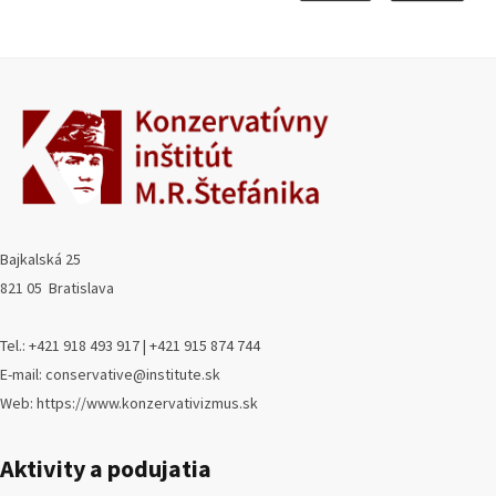
Bajkalská 25
821 05 Bratislava
Tel.: +421 918 493 917 | +421 915 874 744
E-mail: conservative@institute.sk
Web: https://www.konzervativizmus.sk
Aktivity a podujatia