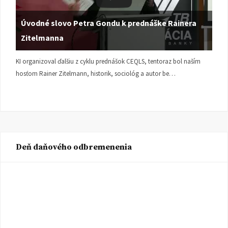
Úvodné slovo Petra Gondu k prednáške Rainera
Zitelmanna
KI organizoval ďalšiu z cyklu prednášok CEQLS, tentoraz bol naším
hosťom Rainer Zitelmann, historik, sociológ a autor be…
Deň daňového odbremenenia