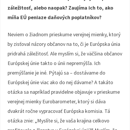
záležitosť, alebo naopak? Zaujíma ich to, ako
míňa EÚ peniaze daňových poplatníkov?
Neviem o žiadnom prieskume verejnej mienky, ktorý
by zisťoval názory občanov na to, či je Európska únia
pridrahá záležitosť. Ale myslím si, že väčšina občanov
Európskej únie takto o únii nepremýšľa. Ich
premýšľanie je iné. Pýtajú sa – dostávame do
Európskej únie viac ako do nej dávame? A takáto
otázka sa napríklad pravidelne objavuje v prieskume
verejnej mienky Eurobarometer, ktorý si dáva
dvakrát ročne vypracovať Európska komisia. Tá
otázka znie: „Myslíte si, že vaša krajina celkovo