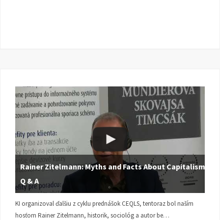
Rainer Zitelmann: Myths and Facts About Capitalism |
Q & A
KI organizoval ďalšiu z cyklu prednášok CEQLS, tentoraz bol naším
hosťom Rainer Zitelmann, historik, sociológ a autor be…