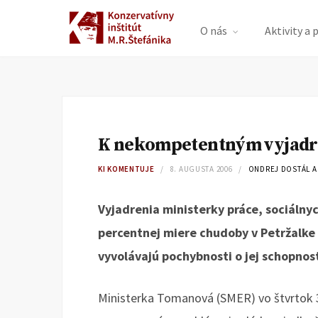
O nás
Aktivity a 
K nekompetentným vyjadr
KI KOMENTUJE
8. AUGUSTA 2006
ONDREJ DOSTÁL A
Vyjadrenia ministerky práce, sociálnyc
percentnej miere chudoby v Petržalke
vyvolávajú pochybnosti o jej schopnost
Ministerka Tomanová (SMER) vo štvrtok 3