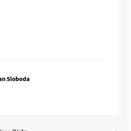
šan Sloboda