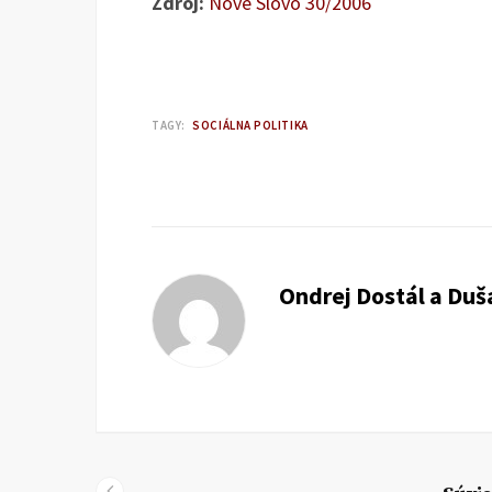
Zdroj:
Nové Slovo 30/2006
TAGY:
SOCIÁLNA POLITIKA
Ondrej Dostál a Du