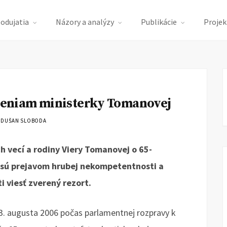
podujatia
Názory a analýzy
Publikácie
Projek
eniam ministerky Tomanovej
 DUŠAN SLOBODA
h vecí a rodiny Viery Tomanovej o 65-
 sú prejavom hrubej nekompetentnosti a
i viesť zverený rezort.
. augusta 2006 počas parlamentnej rozpravy k