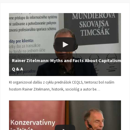
Rainer Zitelmann: Myths and Facts About Capitalism |
Q & A
KI organizoval ďalšiu z cyklu prednášok CEQLS, tentoraz bol naším
hosťom Rainer Zitelmann, historik, sociológ a autor be…