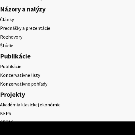
Názory a nalýzy
Články
Prednášky a prezentácie
Rozhovory
Štúdie
Publikácie
Publikácie
Konzervatívne listy
Konzervatívne pohľady
Projekty
Akadémia klasickej ekonómie
KEPS
CEQLS
Cena Dominika Tatarku