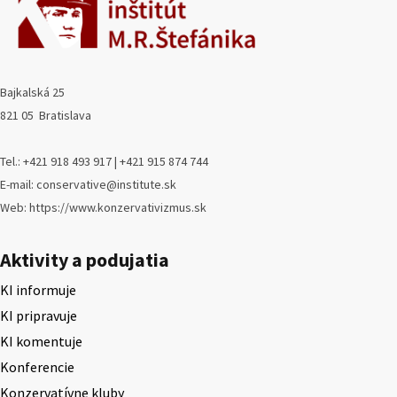
Bajkalská 25
821 05 Bratislava
Tel.: +421 918 493 917 | +421 915 874 744
E-mail: conservative@institute.sk
Web: https://www.konzervativizmus.sk
Aktivity a podujatia
KI informuje
KI pripravuje
KI komentuje
Konferencie
Konzervatívne kluby