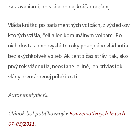
zastaveniami, no stále po nej kráčame ďalej.
Vláda krátko po parlamentných voľbách, z výsledkov
ktorých vzišla, čelila len komunálnym voľbám. Po
nich dostala neobvyklé tri roky pokojného vládnutia
bez akýchkoľvek volieb. Ak tento čas strávi tak, ako
prvý rok vládnutia, neostane jej iné, len prívlastok
vlády premárnenej príležitosti.
Autor analytik KI.
Článok bol publikovaný v
Konzervatívnych listoch
07-08/2011
.