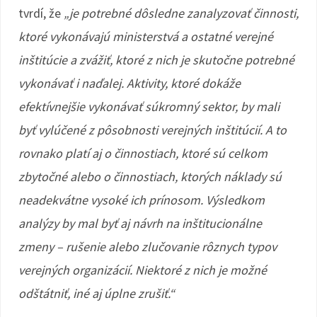
tvrdí, že
„je potrebné dôsledne zanalyzovať činnosti,
ktoré vykonávajú ministerstvá a ostatné verejné
inštitúcie a zvážiť, ktoré z nich je skutočne potrebné
vykonávať i naďalej. Aktivity, ktoré dokáže
efektívnejšie vykonávať súkromný sektor, by mali
byť vylúčené z pôsobnosti verejných inštitúcií. A to
rovnako platí aj o činnostiach, ktoré sú celkom
zbytočné alebo o činnostiach, ktorých náklady sú
neadekvátne vysoké ich prínosom. Výsledkom
analýzy by mal byť aj návrh na inštitucionálne
zmeny – rušenie alebo zlučovanie rôznych typov
verejných organizácií. Niektoré z nich je možné
odštátniť, iné aj úplne zrušiť.“