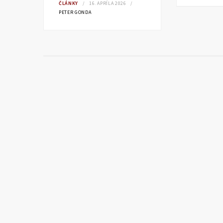
ČLÁNKY
16. APRÍLA 2026
PETER GONDA