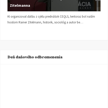
Zitelmanna
KI organizoval ďalšiu z cyklu prednášok CEQLS, tentoraz bol naším
hosťom Rainer Zitelmann, historik, sociológ a autor be…
Deň daňového odbremenenia