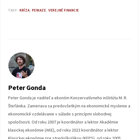
TAGY:
KRÍZA
PENIAZE
VEREJNÉ FINANCIE
Peter Gonda
Peter Gonda je riaditeľ a ekonóm Konzervatívneho inštitútu M. R.
Štefánika. Zameriava sa predovšetkým na ekonomické myslenie a
ekonomické vzdelávanie v súlade s princípmi slobodnej
spoločnosti. Od roku 2007 je koordinátor a lektor Akadémie
klasickej ekonómie (AKE), od roku 2023 koordinátor a lektor
Klasickej ekonómie pre stredoškolákov (KEPS), od roku 2005