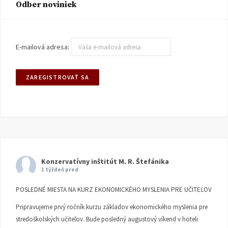
Odber noviniek
E-mailová adresa:
Konzervatívny inštitút M. R. Štefánika
1 týždeň pred
POSLEDNÉ MIESTA NA KURZ EKONOMICKÉHO MYSLENIA PRE UČITEĽOV
Pripravujeme prvý ročník kurzu základov ekonomického myslenia pre
stredoškolských učiteľov. Bude posledný augustový víkend v hoteli