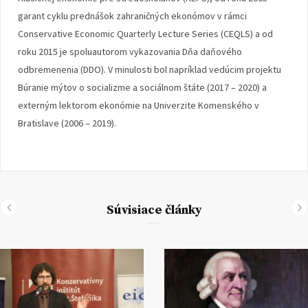
garant cyklu prednášok zahraničných ekonómov v rámci
Conservative Economic Quarterly Lecture Series (CEQLS) a od
roku 2015 je spoluautorom vykazovania Dňa daňového
odbremenenia (DDO). V minulosti bol napríklad vedúcim projektu
Búranie mýtov o socializme a sociálnom štáte (2017 – 2020) a
externým lektorom ekonómie na Univerzite Komenského v
Bratislave (2006 – 2019).
Súvisiace články