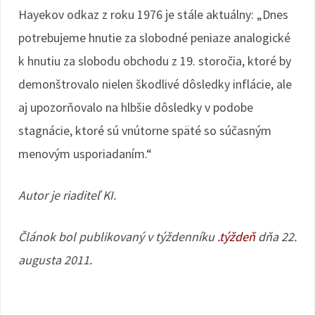
Hayekov odkaz z roku 1976 je stále aktuálny: „Dnes
potrebujeme hnutie za slobodné peniaze analogické
k hnutiu za slobodu obchodu z 19. storočia, ktoré by
demonštrovalo nielen škodlivé dôsledky inflácie, ale
aj upozorňovalo na hlbšie dôsledky v podobe
stagnácie, ktoré sú vnútorne späté so súčasným
menovým usporiadaním.“
Autor je riaditeľ KI.
Článok bol publikovaný v týždenníku
.týždeň
dňa 22.
augusta 2011.