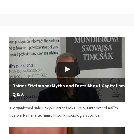
Rainer Zitelmann: Myths and Facts About Capitalism |
Q & A
KI organizoval ďalšiu z cyklu prednášok CEQLS, tentoraz bol naším
hosťom Rainer Zitelmann, historik, sociológ a autor be…