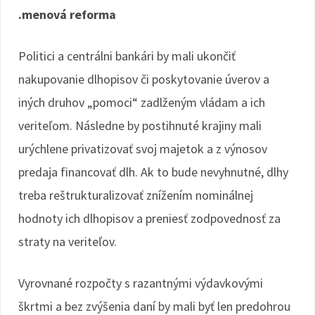
.menová reforma
Politici a centrálni bankári by mali ukončiť
nakupovanie dlhopisov či poskytovanie úverov a
iných druhov „pomoci“ zadlženým vládam a ich
veriteľom. Následne by postihnuté krajiny mali
urýchlene privatizovať svoj majetok a z výnosov
predaja financovať dlh. Ak to bude nevyhnutné, dlhy
treba reštrukturalizovať znížením nominálnej
hodnoty ich dlhopisov a preniesť zodpovednosť za
straty na veriteľov.
Vyrovnané rozpočty s razantnými výdavkovými
škrtmi a bez zvýšenia daní by mali byť len predohrou