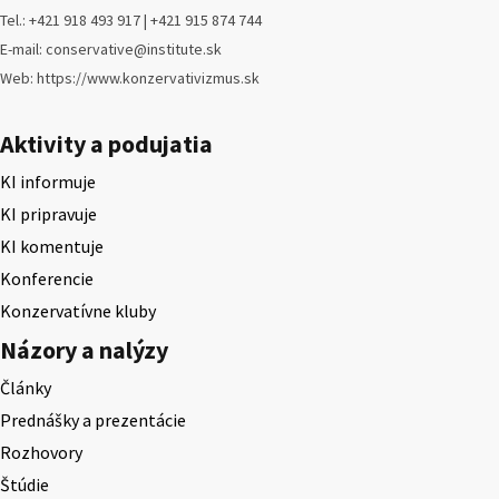
Tel.: +421 918 493 917 | +421 915 874 744
E-mail: conservative@institute.sk
Web: https://www.konzervativizmus.sk
Aktivity a podujatia
KI informuje
KI pripravuje
KI komentuje
Konferencie
Konzervatívne kluby
Názory a nalýzy
Články
Prednášky a prezentácie
Rozhovory
Štúdie