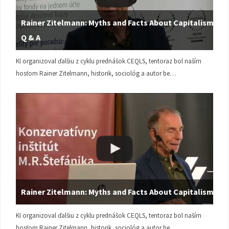
Rainer Zitelmann: Myths and Facts About Capitalism |
Q & A
KI organizoval ďalšiu z cyklu prednášok CEQLS, tentoraz bol naším
hosťom Rainer Zitelmann, historik, sociológ a autor be…
Rainer Zitelmann: Myths and Facts About Capitalism
KI organizoval ďalšiu z cyklu prednášok CEQLS, tentoraz bol naším
hosťom Rainer Zitelmann, historik, sociológ a autor be…