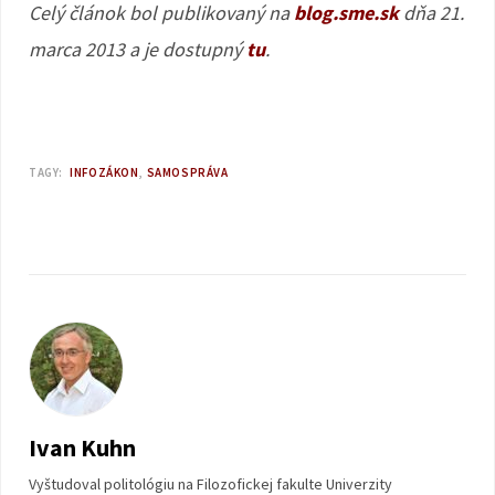
Celý článok bol publikovaný na
blog.sme.sk
dňa 21.
marca 2013 a je dostupný
tu
.
TAGY:
INFOZÁKON
SAMOSPRÁVA
Ivan Kuhn
Vyštudoval politológiu na Filozofickej fakulte Univerzity