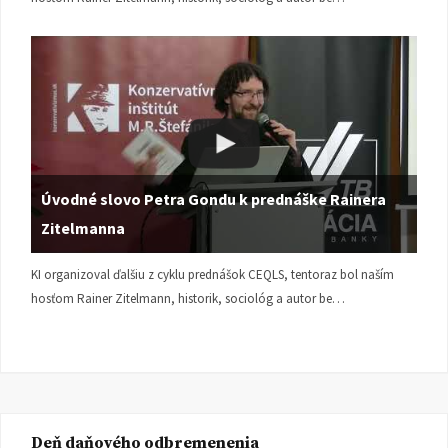
Úvodné slovo Petra Gondu k prednáške Rainera
Zitelmanna
KI organizoval ďalšiu z cyklu prednášok CEQLS, tentoraz bol naším
hosťom Rainer Zitelmann, historik, sociológ a autor be…
Deň daňového odbremenenia