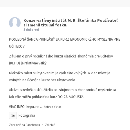
Konzervatívny inštitút M. R. Štefánika
Používateľ
si zmenil titulnú fotku.
5 dní pred
POSLEDNÁ ŠANCA PRIHLÁSIŤ SA KURZ EKONOMICKÉHO MYSLENIA PRE
UČITEĽOV
Záujem o prvý ročník nášho kurzu Klasická ekonómia pre učiteľov
(KEPU) je relatívne veľký.
Niekoľko miest s ubytovaním je však ešte voľných. A viac miest je
voľných na účasť na kurze bez ubytovania.
Aktívni stredoškolskí učitelia so záujmom o ekonomické myslenie sa
tak ešte môžu prihlásiť na kurz DO 23. AUGUSTA.
VIAC INFO:
kepu.ins
...
Zobraziť viac
Fotografia
Zobraziť na Facebooku
·
Zdieľať