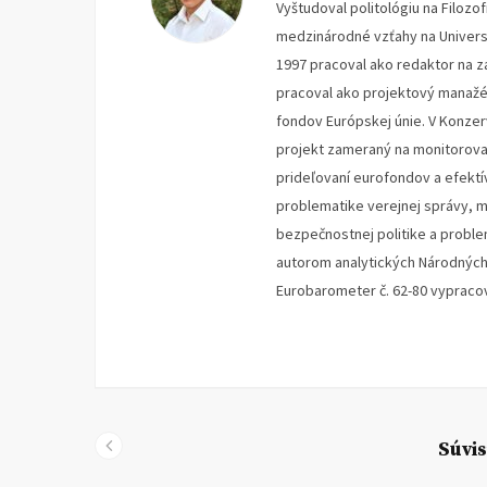
Vyštudoval politológiu na Filozo
medzinárodné vzťahy na Universit
1997 pracoval ako redaktor na z
pracoval ako projektový manažér,
fondov Európskej únie. V Konzerv
projekt zameraný na monitorovan
prideľovaní eurofondov a efektí
problematike verejnej správy, m
bezpečnostnej politike a proble
autorom analytických Národných
Eurobarometer č. 62-80 vypraco
Súvis