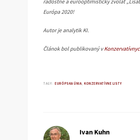
radostne a eurooptimisticky zvolať „Lisa
Európa 2020!
Autor je analytik KI.
Článok bol publikovaný v
Konzervatívnyc
TAGY:
EURÓPSKA ÚNIA
KONZERVATÍVNE LISTY
Ivan Kuhn