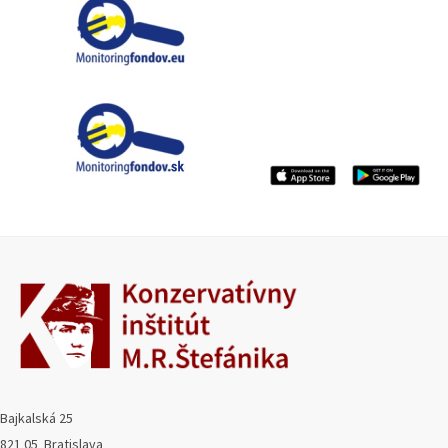
Bajkalská 25
821 05 Bratislava