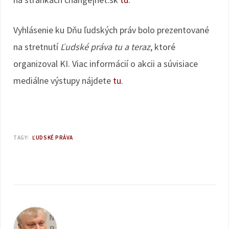
Vyhlásenie ku Dňu ľudských práv bolo prezentované
na stretnutí
Ľudské práva tu a teraz
, ktoré
organizoval KI. Viac informácií o akcii a súvisiace
mediálne výstupy nájdete
tu
.
TAGY:
ĽUDSKÉ PRÁVA