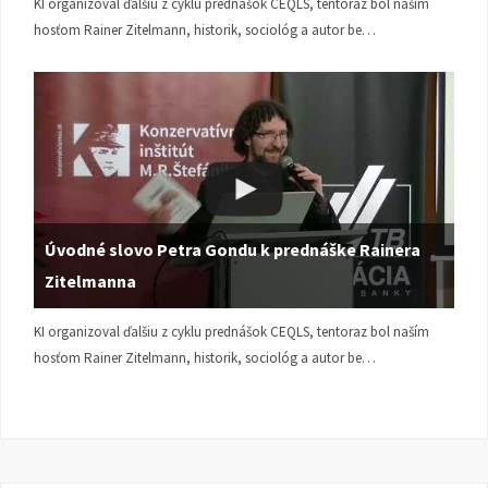
KI organizoval ďalšiu z cyklu prednášok CEQLS, tentoraz bol naším
hosťom Rainer Zitelmann, historik, sociológ a autor be…
Úvodné slovo Petra Gondu k prednáške Rainera
Zitelmanna
KI organizoval ďalšiu z cyklu prednášok CEQLS, tentoraz bol naším
hosťom Rainer Zitelmann, historik, sociológ a autor be…