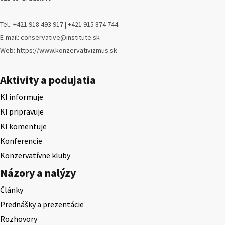
Tel.: +421 918 493 917 | +421 915 874 744
E-mail: conservative@institute.sk
Web: https://www.konzervativizmus.sk
Aktivity a podujatia
KI informuje
KI pripravuje
KI komentuje
Konferencie
Konzervatívne kluby
Názory a nalýzy
Články
Prednášky a prezentácie
Rozhovory