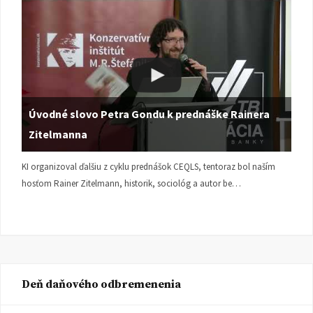
Úvodné slovo Petra Gondu k prednáške Rainera
Zitelmanna
KI organizoval ďalšiu z cyklu prednášok CEQLS, tentoraz bol naším
hosťom Rainer Zitelmann, historik, sociológ a autor be…
Deň daňového odbremenenia