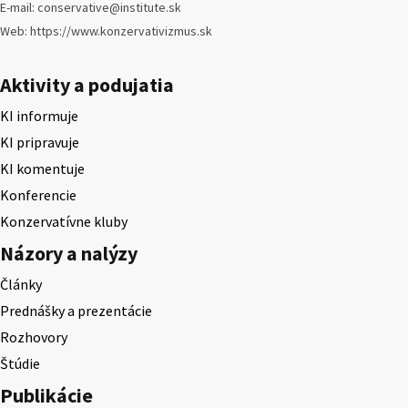
E-mail: conservative@institute.sk
Web: https://www.konzervativizmus.sk
Aktivity a podujatia
KI informuje
KI pripravuje
KI komentuje
Konferencie
Konzervatívne kluby
Názory a nalýzy
Články
Prednášky a prezentácie
Rozhovory
Štúdie
Publikácie