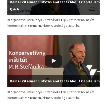
Rainer Zitelmann: Myths and Facts About Capitalism |
Q & A
KI organizoval ďalšiu z cyklu prednášok CEQLS, tentoraz bol naším
hosťom Rainer Zitelmann, historik, sociológ a autor be…
Rainer Zitelmann: Myths and Facts About Capitalism
KI organizoval ďalšiu z cyklu prednášok CEQLS, tentoraz bol naším
hosťom Rainer Zitelmann, historik, sociológ a autor be…