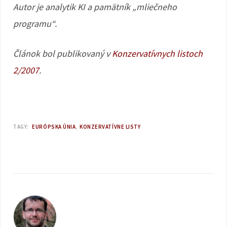
Autor je analytik KI a pamätník „mliečneho
programu“.
Článok bol publikovaný v
Konzervatívnych listoch
2/2007
.
TAGY:
EURÓPSKA ÚNIA
KONZERVATÍVNE LISTY