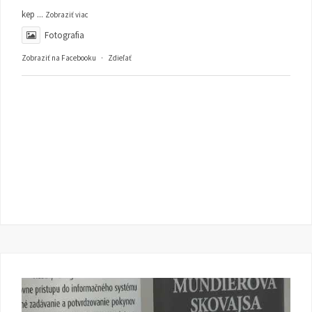
kep
...
Zobraziť viac
Fotografia
Zobraziť na Facebooku
·
Zdieľať