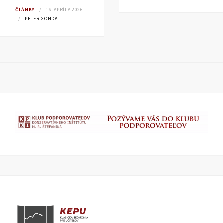
ČLÁNKY
16. APRÍLA 2026
PETER GONDA