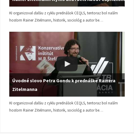
KI organizoval ďalšiu z cyklu prednášok CEQLS, tentoraz bol naším
hosťom Rainer Zitelmann, historik, sociológ a autor be…
Úvodné slovo Petra Gondu k prednáške Rainera
Zitelmanna
KI organizoval ďalšiu z cyklu prednášok CEQLS, tentoraz bol naším
hosťom Rainer Zitelmann, historik, sociológ a autor be…