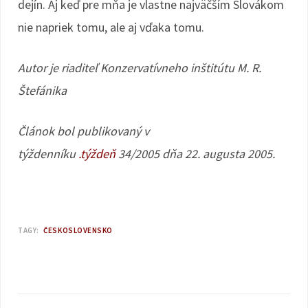
dejín. Aj keď pre mňa je vlastne najväčším Slovákom
nie napriek tomu, ale aj vďaka tomu.
Autor je riaditeľ Konzervatívneho inštitútu M. R.
Štefánika
Článok bol publikovaný v
týždenníku
.týždeň
34/2005 dňa 22. augusta 2005.
TAGY:
ČESKOSLOVENSKO