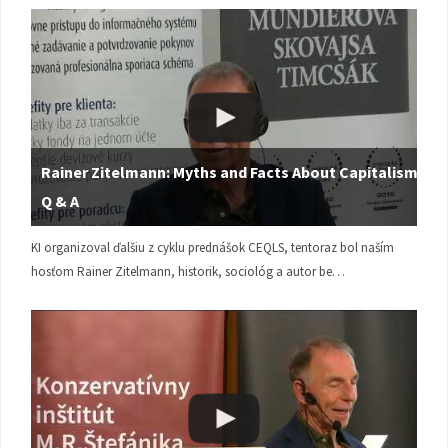
Rainer Zitelmann: Myths and Facts About Capitalism |
Q & A
KI organizoval ďalšiu z cyklu prednášok CEQLS, tentoraz bol naším
hosťom Rainer Zitelmann, historik, sociológ a autor be…