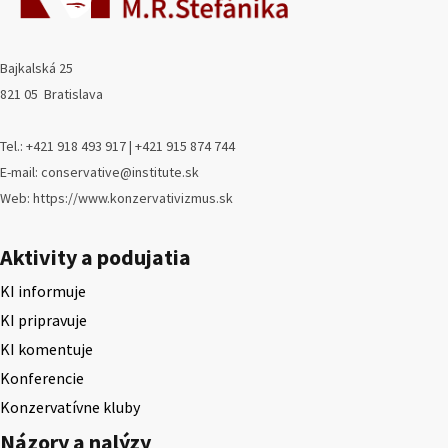
Bajkalská 25
821 05 Bratislava
Tel.: +421 918 493 917 | +421 915 874 744
E-mail: conservative@institute.sk
Web: https://www.konzervativizmus.sk
Aktivity a podujatia
KI informuje
KI pripravuje
KI komentuje
Konferencie
Konzervatívne kluby
Názory a nalýzy