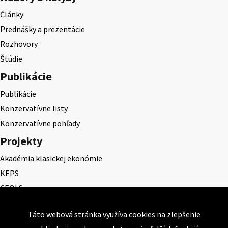
Články
Prednášky a prezentácie
Rozhovory
Štúdie
Publikácie
Publikácie
Konzervatívne listy
Konzervatívne pohľady
Projekty
Akadémia klasickej ekonómie
KEPS
CEQLS
Cena Dominika Tatarku
Táto webová stránka využíva cookies na zlepšenie
Cena Ernesta Valka