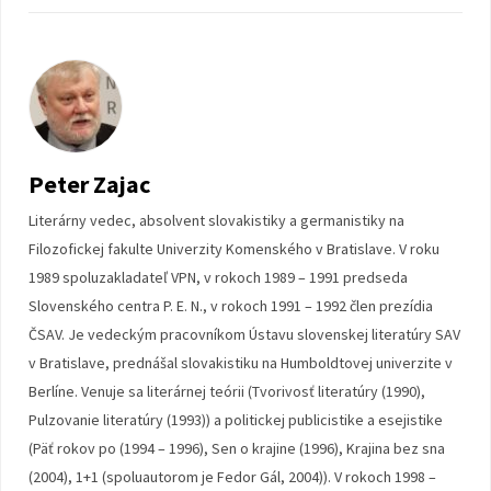
Peter Zajac
Literárny vedec, absolvent slovakistiky a germanistiky na
Filozofickej fakulte Univerzity Komenského v Bratislave. V roku
1989 spoluzakladateľ VPN, v rokoch 1989 – 1991 predseda
Slovenského centra P. E. N., v rokoch 1991 – 1992 člen prezídia
ČSAV. Je vedeckým pracovníkom Ústavu slovenskej literatúry SAV
v Bratislave, prednášal slovakistiku na Humboldtovej univerzite v
Berlíne. Venuje sa literárnej teórii (Tvorivosť literatúry (1990),
Pulzovanie literatúry (1993)) a politickej publicistike a esejistike
(Päť rokov po (1994 – 1996), Sen o krajine (1996), Krajina bez sna
(2004), 1+1 (spoluautorom je Fedor Gál, 2004)). V rokoch 1998 –