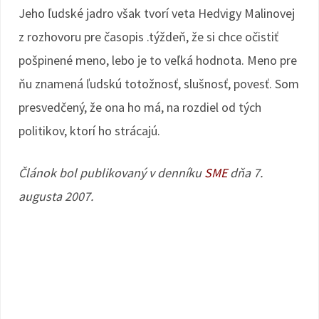
Jeho ľudské jadro však tvorí veta Hedvigy Malinovej
z rozhovoru pre časopis .týždeň, že si chce očistiť
pošpinené meno, lebo je to veľká hodnota. Meno pre
ňu znamená ľudskú totožnosť, slušnosť, povesť. Som
presvedčený, že ona ho má, na rozdiel od tých
politikov, ktorí ho strácajú.
Článok bol publikovaný v denníku
SME
dňa 7.
augusta 2007.