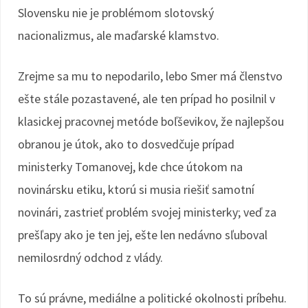
Slovensku nie je problémom slotovský
nacionalizmus, ale maďarské klamstvo.
Zrejme sa mu to nepodarilo, lebo Smer má členstvo
ešte stále pozastavené, ale ten prípad ho posilnil v
klasickej pracovnej metóde boľševikov, že najlepšou
obranou je útok, ako to dosvedčuje prípad
ministerky Tomanovej, kde chce útokom na
novinársku etiku, ktorú si musia riešiť samotní
novinári, zastrieť problém svojej ministerky; veď za
prešľapy ako je ten jej, ešte len nedávno sľuboval
nemilosrdný odchod z vlády.
To sú právne, mediálne a politické okolnosti príbehu.