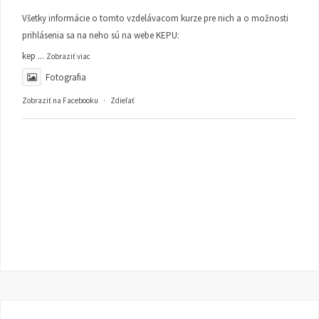
Všetky informácie o tomto vzdelávacom kurze pre nich a o možnosti
prihlásenia sa na neho sú na webe KEPU:
kep
...
Zobraziť viac
Fotografia
Zobraziť na Facebooku
·
Zdieľať