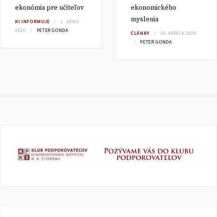
ekonómia pre učiteľov
ekonomického
myslenia
KI INFORMUJE
1. JÚNA
2026
PETER GONDA
ČLÁNKY
16. APRÍLA 2026
PETER GONDA