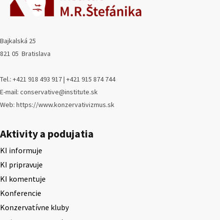
Bajkalská 25
821 05 Bratislava
Tel.: +421 918 493 917 | +421 915 874 744
E-mail: conservative@institute.sk
Web: https://www.konzervativizmus.sk
Aktivity a podujatia
KI informuje
KI pripravuje
KI komentuje
Konferencie
Konzervatívne kluby