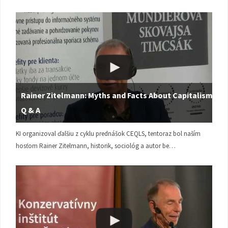
Rainer Zitelmann: Myths and Facts About Capitalism |
Q & A
KI organizoval ďalšiu z cyklu prednášok CEQLS, tentoraz bol naším
hosťom Rainer Zitelmann, historik, sociológ a autor be…