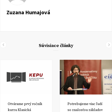
Zuzana Humajová
Súvisiace články
Otvárame prvý ročník
Potrebujeme viac ľudí
kurzu Klasická
so znalosťou základov