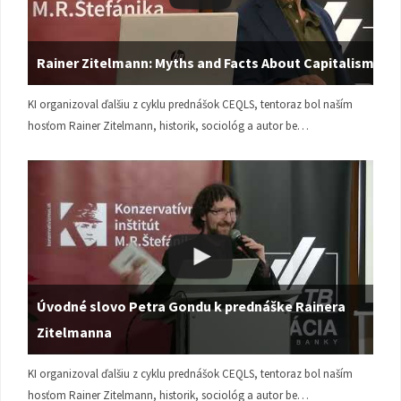
Rainer Zitelmann: Myths and Facts About Capitalism
KI organizoval ďalšiu z cyklu prednášok CEQLS, tentoraz bol naším
hosťom Rainer Zitelmann, historik, sociológ a autor be…
Úvodné slovo Petra Gondu k prednáške Rainera
Zitelmanna
KI organizoval ďalšiu z cyklu prednášok CEQLS, tentoraz bol naším
hosťom Rainer Zitelmann, historik, sociológ a autor be…