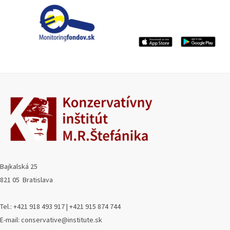
Bajkalská 25
821 05 Bratislava
Tel.: +421 918 493 917 | +421 915 874 744
E-mail: conservative@institute.sk