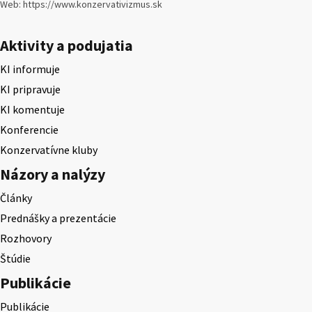
Web: https://www.konzervativizmus.sk
Aktivity a podujatia
KI informuje
KI pripravuje
KI komentuje
Konferencie
Konzervatívne kluby
Názory a nalýzy
Články
Prednášky a prezentácie
Rozhovory
Štúdie
Publikácie
Publikácie