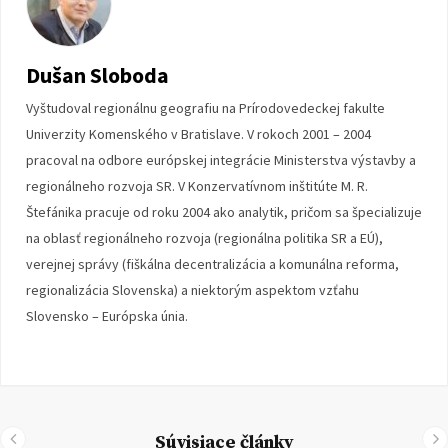
Dušan Sloboda
Vyštudoval regionálnu geografiu na Prírodovedeckej fakulte
Univerzity Komenského v Bratislave. V rokoch 2001 – 2004
pracoval na odbore európskej integrácie Ministerstva výstavby a
regionálneho rozvoja SR. V Konzervatívnom inštitúte M. R.
Štefánika pracuje od roku 2004 ako analytik, pričom sa špecializuje
na oblasť regionálneho rozvoja (regionálna politika SR a EÚ),
verejnej správy (fiškálna decentralizácia a komunálna reforma,
regionalizácia Slovenska) a niektorým aspektom vzťahu
Slovensko – Európska únia.
Súvisiace články