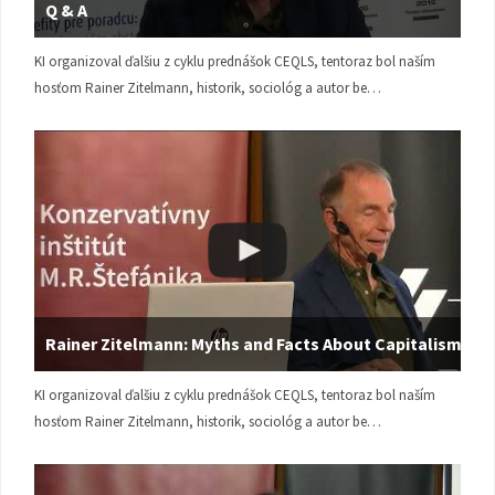
Q & A
KI organizoval ďalšiu z cyklu prednášok CEQLS, tentoraz bol naším
hosťom Rainer Zitelmann, historik, sociológ a autor be…
Rainer Zitelmann: Myths and Facts About Capitalism
KI organizoval ďalšiu z cyklu prednášok CEQLS, tentoraz bol naším
hosťom Rainer Zitelmann, historik, sociológ a autor be…