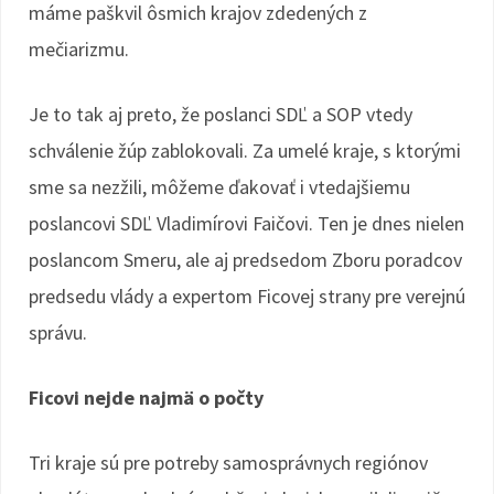
máme paškvil ôsmich krajov zdedených z
mečiarizmu.
Je to tak aj preto, že poslanci SDĽ a SOP vtedy
schválenie žúp zablokovali. Za umelé kraje, s ktorými
sme sa nezžili, môžeme ďakovať i vtedajšiemu
poslancovi SDĽ Vladimírovi Faičovi. Ten je dnes nielen
poslancom Smeru, ale aj predsedom Zboru poradcov
predsedu vlády a expertom Ficovej strany pre verejnú
správu.
Ficovi nejde najmä o počty
Tri kraje sú pre potreby samosprávnych regiónov