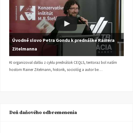
Úvodné slovo Petra Gondu k prednáške Rainera
Zitelmanna
KI organizoval ďalšiu z cyklu prednášok CEQLS, tentoraz bol naším
hosťom Rainer Zitelmann, historik, sociológ a autor be…
Deň daňového odbremenenia