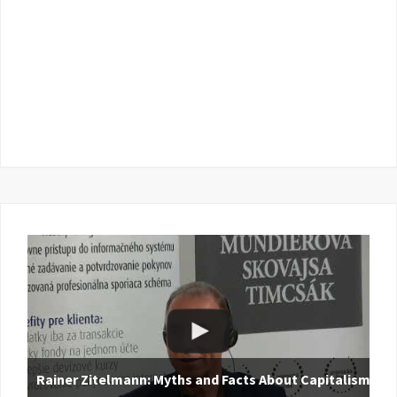
Rainer Zitelmann: Myths and Facts About Capitalism |