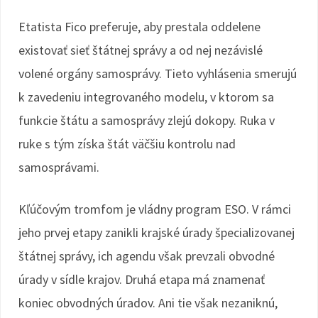
Etatista Fico preferuje, aby prestala oddelene
existovať sieť štátnej správy a od nej nezávislé
volené orgány samosprávy. Tieto vyhlásenia smerujú
k zavedeniu integrovaného modelu, v ktorom sa
funkcie štátu a samosprávy zlejú dokopy. Ruka v
ruke s tým získa štát väčšiu kontrolu nad
samosprávami.
Kľúčovým tromfom je vládny program ESO. V rámci
jeho prvej etapy zanikli krajské úrady špecializovanej
štátnej správy, ich agendu však prevzali obvodné
úrady v sídle krajov. Druhá etapa má znamenať
koniec obvodných úradov. Ani tie však nezaniknú,