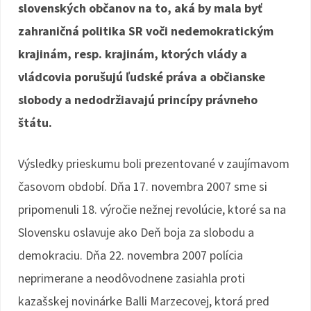
slovenských občanov na to, aká by mala byť
zahraničná politika SR voči nedemokratickým
krajinám, resp. krajinám, ktorých vlády a
vládcovia porušujú ľudské práva a občianske
slobody a nedodržiavajú princípy právneho
štátu.
Výsledky prieskumu boli prezentované v zaujímavom
časovom období. Dňa 17. novembra 2007 sme si
pripomenuli 18. výročie nežnej revolúcie, ktoré sa na
Slovensku oslavuje ako Deň boja za slobodu a
demokraciu. Dňa 22. novembra 2007 polícia
neprimerane a neodôvodnene zasiahla proti
kazašskej novinárke Balli Marzecovej, ktorá pred