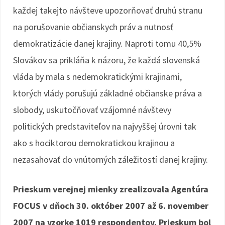
každej takejto návšteve upozorňovať druhú stranu
na porušovanie občianskych práv a nutnosť
demokratizácie danej krajiny. Naproti tomu 40,5%
Slovákov sa prikláňa k názoru, že každá slovenská
vláda by mala s nedemokratickými krajinami,
ktorých vlády porušujú základné občianske práva a
slobody, uskutočňovať vzájomné návštevy
politických predstaviteľov na najvyššej úrovni tak
ako s hociktorou demokratickou krajinou a
nezasahovať do vnútorných záležitostí danej krajiny.
Prieskum verejnej mienky zrealizovala Agentúra
FOCUS v dňoch 30. október 2007 až 6. november
2007 na vzorke 1019 respondentov. Prieskum bol