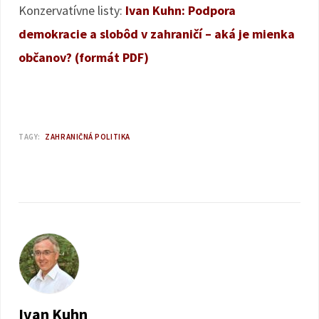
Konzervatívne listy:
Ivan Kuhn: Podpora
demokracie a slobôd v zahraničí – aká je mienka
občanov? (formát PDF)
TAGY:
ZAHRANIČNÁ POLITIKA
Ivan Kuhn