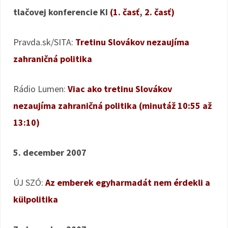
tlačovej konferencie KI
(1. časť
,
2. časť)
Pravda.sk/SITA:
Tretinu Slovákov nezaujíma
zahraničná politika
Rádio Lumen:
Viac ako tretinu Slovákov
nezaujíma zahraničná politika (minutáž 10:55 až
13:10)
5. december 2007
ÚJ SZÓ:
Az emberek egyharmadát nem érdekli a
külpolitika