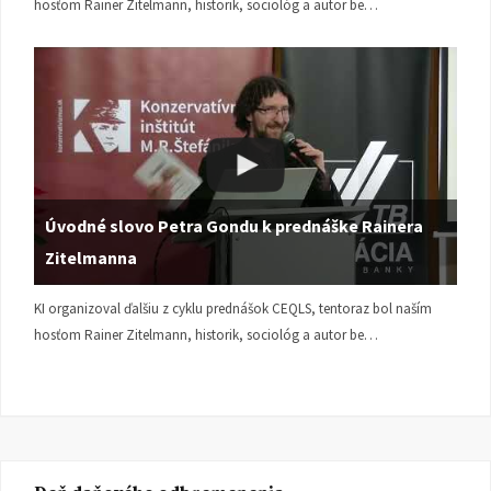
hosťom Rainer Zitelmann, historik, sociológ a autor be…
Úvodné slovo Petra Gondu k prednáške Rainera
Zitelmanna
KI organizoval ďalšiu z cyklu prednášok CEQLS, tentoraz bol naším
hosťom Rainer Zitelmann, historik, sociológ a autor be…