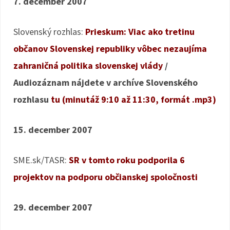
7. december 2007
Slovenský rozhlas:
Prieskum: Viac ako tretinu
občanov Slovenskej republiky vôbec nezaujíma
zahraničná politika slovenskej vlády
/
Audiozáznam nájdete v archíve Slovenského
rozhlasu
tu (minutáž 9:10 až 11:30, formát .mp3)
15. december 2007
SME.sk/TASR:
SR v tomto roku podporila 6
projektov na podporu občianskej spoločnosti
29. december 2007