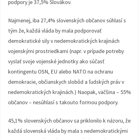
podpory je 37,5% Slovákov.
Najmenej, iba 27,4% slovenských občanov súhlasí s
tým že, každá vláda by mala podporovať
demokratické sily v nedemokratických krajinách
vojenskými prostriedkami (napr. v prípade potreby
vyslať svoje vojenské jednotky ako súčasť
kontingentu OSN, EU alebo NATO na ochranu
demokracie, občianskych slobôd a ľudských práv v
nedemokratických krajinách.) Naopak, väčšina – 55%
občanov – nesúhlasí s takouto formou podpory.
45,1% slovenských občanov sa priklonilo k názoru, že
každá slovenská vláda by mala s nedemokratickými