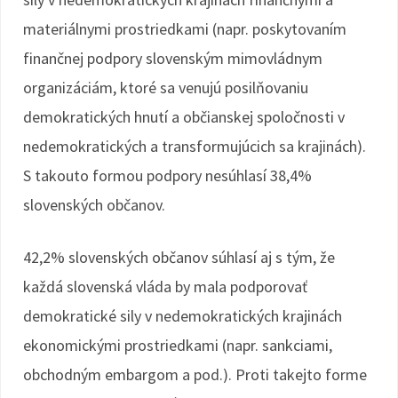
materiálnymi prostriedkami (napr. poskytovaním
finančnej podpory slovenským mimovládnym
organizáciám, ktoré sa venujú posilňovaniu
demokratických hnutí a občianskej spoločnosti v
nedemokratických a transformujúcich sa krajinách).
S takouto formou podpory nesúhlasí 38,4%
slovenských občanov.
42,2% slovenských občanov súhlasí aj s tým, že
každá slovenská vláda by mala podporovať
demokratické sily v nedemokratických krajinách
ekonomickými prostriedkami (napr. sankciami,
obchodným embargom a pod.). Proti takejto forme