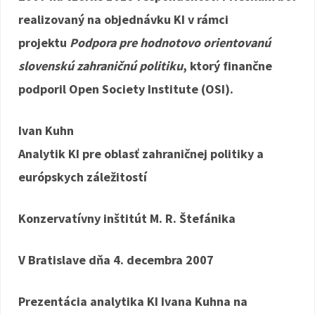
realizovaný na objednávku KI v rámci
projektu
Podpora pre hodnotovo orientovanú
slovenskú zahraničnú politiku
, ktorý finančne
podporil Open Society Institute (OSI).
Ivan Kuhn
Analytik KI pre oblasť zahraničnej politiky a
európskych záležitostí
Konzervatívny inštitút M. R. Štefánika
V Bratislave dňa 4. decembra 2007
Prezentácia analytika KI Ivana Kuhna na