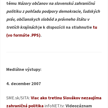
tému
Názory občanov na slovenskú zahraničnú
politiku z pohľadu podpory demokracie, ľudských
práv, občianskych slobôd a právneho štátu v
tretích krajinách
je k dispozícii na stiahnutie
tu
(vo formáte .PPS)
.
Mediálne výstupy:
4. december 2007
SME.sk/SITA:
Viac ako tretinu Slovákov nezaujíma
zahraničná politika
infoNET.tv:
Videozáznam