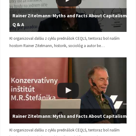
Rainer Zitelmann: Myths and Facts About Capitalism |
Q & A
KI organizoval ďalšiu z cyklu prednášok CEQLS, tentoraz bol naším
hosťom Rainer Zitelmann, historik, sociológ a autor be…
Rainer Zitelmann: Myths and Facts About Capitalism
KI organizoval ďalšiu z cyklu prednášok CEQLS, tentoraz bol naším