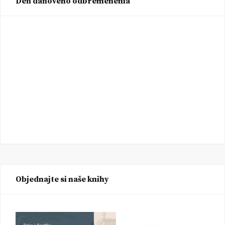
Deň daňového odbremenenia
Objednajte si naše knihy