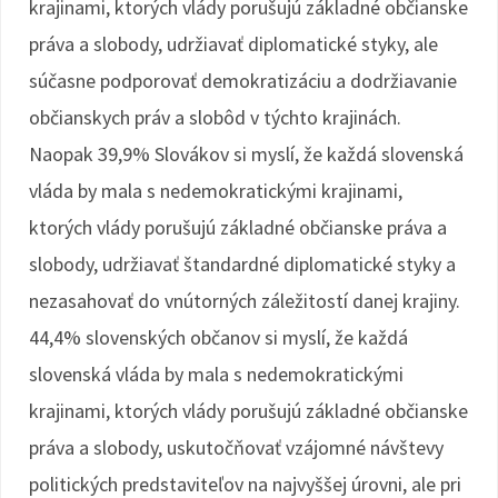
krajinami, ktorých vlády porušujú základné občianske
práva a slobody, udržiavať diplomatické styky, ale
súčasne podporovať demokratizáciu a dodržiavanie
občianskych práv a slobôd v týchto krajinách.
Naopak 39,9% Slovákov si myslí, že každá slovenská
vláda by mala s nedemokratickými krajinami,
ktorých vlády porušujú základné občianske práva a
slobody, udržiavať štandardné diplomatické styky a
nezasahovať do vnútorných záležitostí danej krajiny.
44,4% slovenských občanov si myslí, že každá
slovenská vláda by mala s nedemokratickými
krajinami, ktorých vlády porušujú základné občianske
práva a slobody, uskutočňovať vzájomné návštevy
politických predstaviteľov na najvyššej úrovni, ale pri