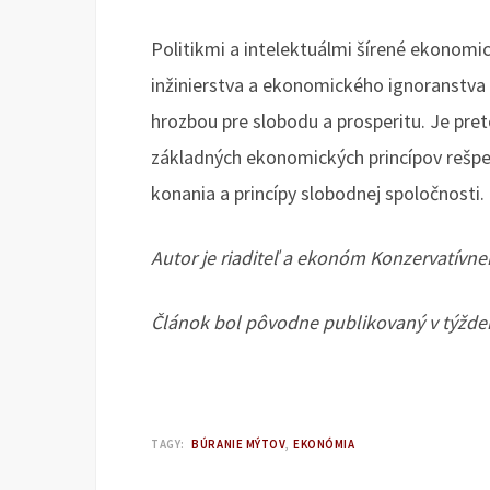
Politikmi a intelektuálmi šírené ekonomi
inžinierstva a ekonomického ignoranstva 
hrozbou pre slobodu a prosperitu. Je pret
základných ekonomických princípov rešpekt
konania a princípy slobodnej spoločnosti.
Autor je riaditeľ a ekonóm Konzervatívneh
Článok bol pôvodne publikovaný v týžd
TAGY:
BÚRANIE MÝTOV
EKONÓMIA