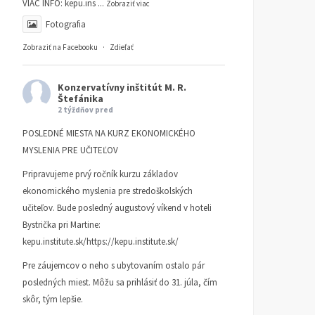
VIAC INFO:
kepu.ins
...
Zobraziť viac
Fotografia
Zobraziť na Facebooku
·
Zdieľať
Konzervatívny inštitút M. R.
Štefánika
2 týždňov pred
POSLEDNÉ MIESTA NA KURZ EKONOMICKÉHO
MYSLENIA PRE UČITEĽOV
Pripravujeme prvý ročník kurzu základov
ekonomického myslenia pre stredoškolských
učiteľov. Bude posledný augustový víkend v hoteli
Bystrička pri Martine:
kepu.institute.sk/https://kepu.institute.sk/
Pre záujemcov o neho s ubytovaním ostalo pár
posledných miest. Môžu sa prihlásiť do 31. júla, čím
skôr, tým lepšie.