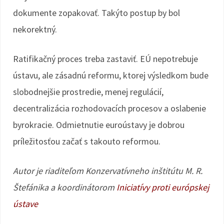
dokumente zopakovať. Takýto postup by bol
nekorektný.
Ratifikačný proces treba zastaviť. EÚ nepotrebuje
ústavu, ale zásadnú reformu, ktorej výsledkom bude
slobodnejšie prostredie, menej regulácií,
decentralizácia rozhodovacích procesov a oslabenie
byrokracie. Odmietnutie euroústavy je dobrou
príležitosťou začať s takouto reformou.
Autor je riaditeľom Konzervatívneho inštitútu M. R.
Štefánika a koordinátorom
Iniciatívy proti európskej
ústave