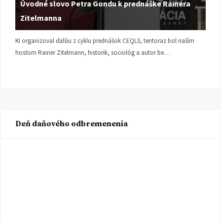
Úvodné slovo Petra Gondu k prednáške Rainera
Zitelmanna
KI organizoval ďalšiu z cyklu prednášok CEQLS, tentoraz bol naším
hosťom Rainer Zitelmann, historik, sociológ a autor be…
Deň daňového odbremenenia