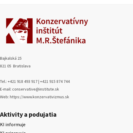
Bajkalská 25
821 05 Bratislava
Tel.: +421 918 493 917 | +421 915 874 744
E-mail: conservative@institute.sk
Web: https://www.konzervativizmus.sk
Aktivity a podujatia
KI informuje
KI pripravuje