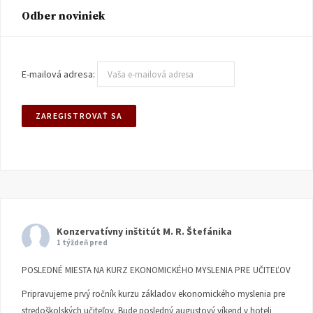
Odber noviniek
E-mailová adresa:
Konzervatívny inštitút M. R. Štefánika
1 týždeň pred
POSLEDNÉ MIESTA NA KURZ EKONOMICKÉHO MYSLENIA PRE UČITEĽOV
Pripravujeme prvý ročník kurzu základov ekonomického myslenia pre
stredoškolských učiteľov. Bude posledný augustový víkend v hoteli