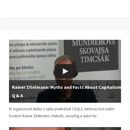
Rainer Zitelmann: Myths and Facts About Capitalism |
Q & A
KI organizoval ďalšiu z cyklu prednášok CEQLS, tentoraz bol naším
hosťom Rainer Zitelmann, historik, sociológ a autor be…