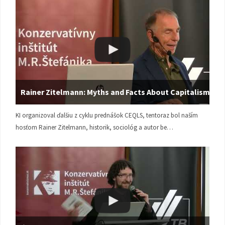
Rainer Zitelmann: Myths and Facts About Capitalism
KI organizoval ďalšiu z cyklu prednášok CEQLS, tentoraz bol naším
hosťom Rainer Zitelmann, historik, sociológ a autor be…