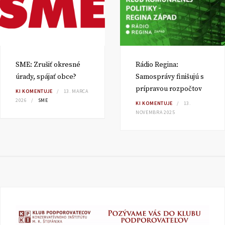
SME: Zrušiť okresné
Rádio Regina:
úrady, spájať obce?
Samosprávy finišujú s
prípravou rozpočtov
KI KOMENTUJE
13. MARCA
2026
SME
KI KOMENTUJE
13.
NOVEMBRA 2025