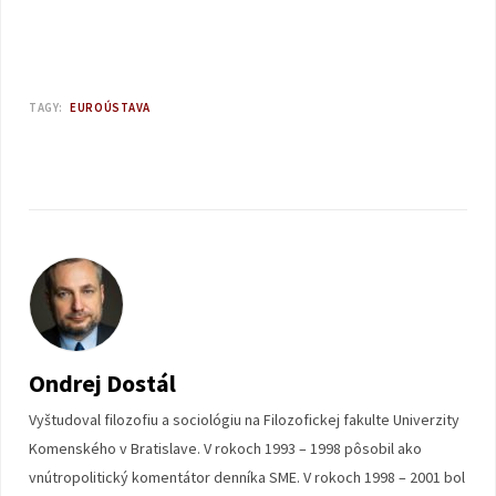
TAGY:
EUROÚSTAVA
Ondrej Dostál
Vyštudoval filozofiu a sociológiu na Filozofickej fakulte Univerzity
Komenského v Bratislave. V rokoch 1993 – 1998 pôsobil ako
vnútropolitický komentátor denníka SME. V rokoch 1998 – 2001 bol