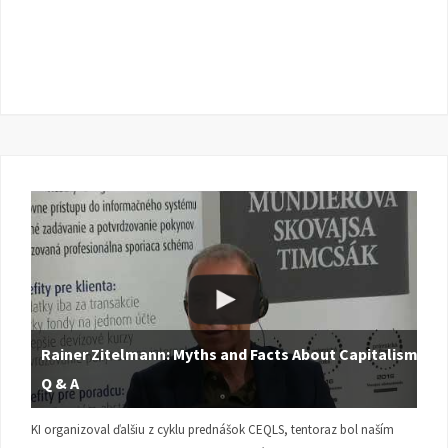
Rainer Zitelmann: Myths and Facts About Capitalism |
Q & A
KI organizoval ďalšiu z cyklu prednášok CEQLS, tentoraz bol naším