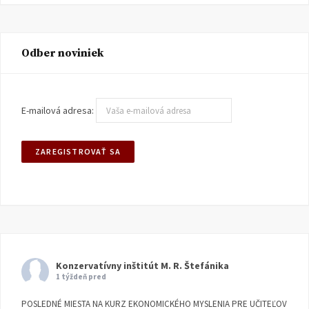
Odber noviniek
E-mailová adresa:
Konzervatívny inštitút M. R. Štefánika
1 týždeň pred
POSLEDNÉ MIESTA NA KURZ EKONOMICKÉHO MYSLENIA PRE UČITEĽOV