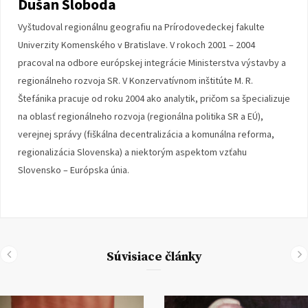
Dušan Sloboda
Vyštudoval regionálnu geografiu na Prírodovedeckej fakulte
Univerzity Komenského v Bratislave. V rokoch 2001 – 2004
pracoval na odbore európskej integrácie Ministerstva výstavby a
regionálneho rozvoja SR. V Konzervatívnom inštitúte M. R.
Štefánika pracuje od roku 2004 ako analytik, pričom sa špecializuje
na oblasť regionálneho rozvoja (regionálna politika SR a EÚ),
verejnej správy (fiškálna decentralizácia a komunálna reforma,
regionalizácia Slovenska) a niektorým aspektom vzťahu
Slovensko – Európska únia.
Súvisiace články