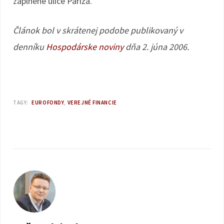
zaplnené ulice Paríža.
Článok bol v skrátenej podobe publikovaný v
denníku
Hospodárske noviny
dňa 2. júna 2006.
TAGY:
EUROFONDY
VEREJNÉ FINANCIE