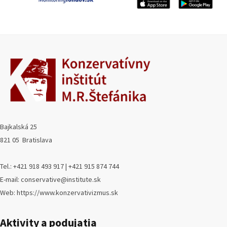
Bajkalská 25
821 05 Bratislava
Tel.: +421 918 493 917 | +421 915 874 744
E-mail: conservative@institute.sk
Web: https://www.konzervativizmus.sk
Aktivity a podujatia