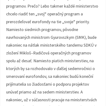
programov. Prečo? Lebo takmer každé ministerstvo
chcelo riadiť ten „svoj“ operačný program a
prerozdeľovať eurofondy na tie „svoje“ priority.
Namiesto siedmich programov, pôvodne
navrhovaných ministrom Gyurovszkym (SMK), bude
nakoniec na nátlak ministerského tandemu SDKÚ v
zložení Mikloš–Radičová operačných programov
spolu až desať. Namiesto piatich ministerstiev, na
ktorých by sa rozhodovalo v ďalšej sedemročnici o
smerovaní eurofondov, sa nakoniec budú koneční
prijímatelia so žiadosťami o podporu projektov
unúvať priamo až na sedem ministerstiev. A
nakoniec, už v súčasnosti pracuje na ministerstvách