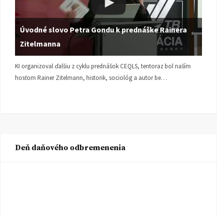
Úvodné slovo Petra Gondu k prednáške Rainera
Zitelmanna
KI organizoval ďalšiu z cyklu prednášok CEQLS, tentoraz bol naším
hosťom Rainer Zitelmann, historik, sociológ a autor be…
Deň daňového odbremenenia