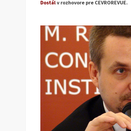
Dostál
v rozhovore pre CEVROREVUE.