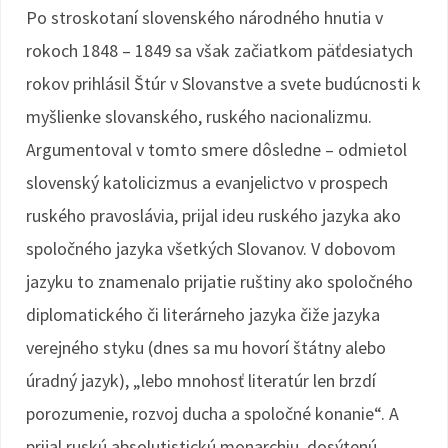
Po stroskotaní slovenského národného hnutia v
rokoch 1848 – 1849 sa však začiatkom päťdesiatych
rokov prihlásil Štúr v Slovanstve a svete budúcnosti k
myšlienke slovanského, ruského nacionalizmu.
Argumentoval v tomto smere dôsledne – odmietol
slovenský katolicizmus a evanjelictvo v prospech
ruského pravoslávia, prijal ideu ruského jazyka ako
spoločného jazyka všetkých Slovanov. V dobovom
jazyku to znamenalo prijatie ruštiny ako spoločného
diplomatického či literárneho jazyka čiže jazyka
verejného styku (dnes sa mu hovorí štátny alebo
úradný jazyk), „lebo mnohosť literatúr len brzdí
porozumenie, rozvoj ducha a spoločné konanie“. A
prijal ruskú absolutistickú monarchiu, dosýtenú