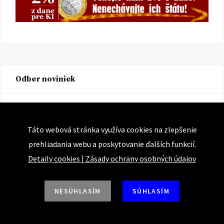
Odber noviniek
E-mailová adresa:
Táto webová stránka využíva cookies na zlepšenie
prehliadania webu a poskytovanie ďalších funkcií.
Detaily cookies
|
Zásady ochrany osobných údajov
NESÚHLASÍM
SÚHLASÍM