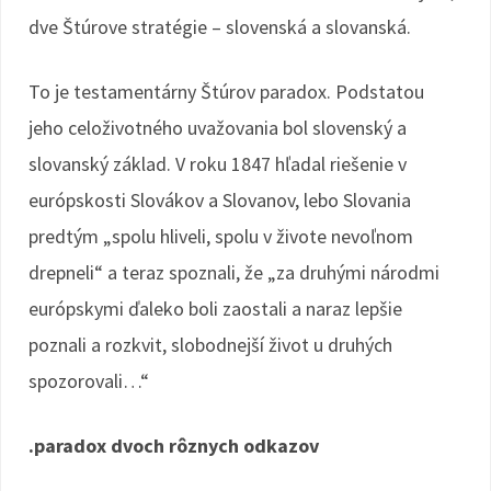
dve Štúrove stratégie – slovenská a slovanská.
To je testamentárny Štúrov paradox. Podstatou
jeho celoživotného uvažovania bol slovenský a
slovanský základ. V roku 1847 hľadal riešenie v
európskosti Slovákov a Slovanov, lebo Slovania
predtým „spolu hliveli, spolu v živote nevoľnom
drepneli“ a teraz spoznali, že „za druhými národmi
európskymi ďaleko boli zaostali a naraz lepšie
poznali a rozkvit, slobodnejší život u druhých
spozorovali…“
.paradox dvoch rôznych odkazov