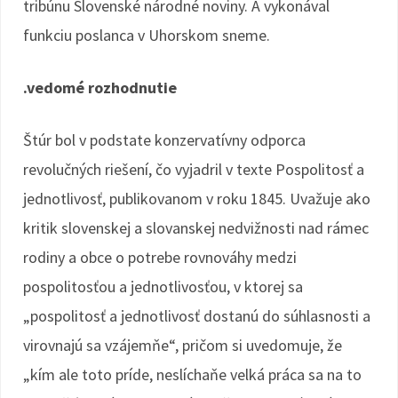
tribúnu Slovenské národné noviny. A vykonával
funkciu poslanca v Uhorskom sneme.
.vedomé rozhodnutie
Štúr bol v podstate konzervatívny odporca
revolučných riešení, čo vyjadril v texte Pospolitosť a
jednotlivosť, publikovanom v roku 1845. Uvažuje ako
kritik slovenskej a slovanskej nedvižnosti nad rámec
rodiny a obce o potrebe rovnováhy medzi
pospolitosťou a jednotlivosťou, v ktorej sa
„pospolitosť a jednotlivosť dostanú do súhlasnosti a
virovnajú sa vzájemňe“, pričom si uvedomuje, že
„kím ale toto príde, neslíchaňe velká práca sa na to