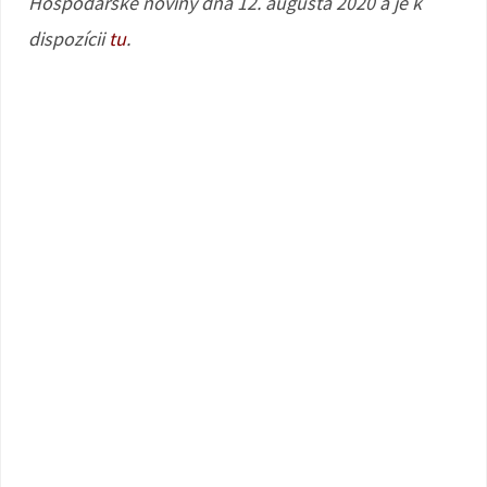
Hospodárske noviny dňa 12. augusta 2020 a je k
dispozícii
tu
.