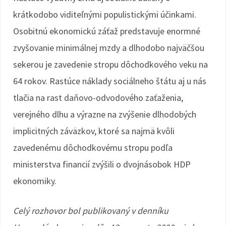
krátkodobo viditeľnými populistickými účinkami.
Osobitnú ekonomickú záťaž predstavuje enormné
zvyšovanie minimálnej mzdy a dlhodobo najväčšou
sekerou je zavedenie stropu dôchodkového veku na
64 rokov. Rastúce náklady sociálneho štátu aj u nás
tlačia na rast daňovo-odvodového zaťaženia,
verejného dlhu a výrazne na zvýšenie dlhodobých
implicitných záväzkov, ktoré sa najmä kvôli
zavedenému dôchodkovému stropu podľa
ministerstva financií zvýšili o dvojnásobok HDP
ekonomiky.
Celý rozhovor bol publikovaný v denníku