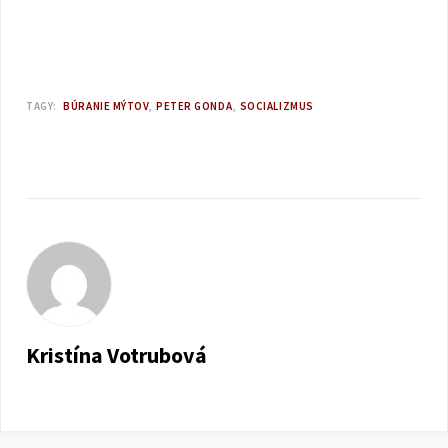
TAGY:
BÚRANIE MÝTOV
PETER GONDA
SOCIALIZMUS
Kristína Votrubová