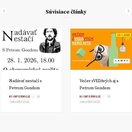
Súvisiace články
Nadávať nestačí s
Večer zVEDAvých aj s
Petrom Gondom
Petrom Gondom
KI INFORMUJE
19.
KI INFORMUJE
19.
JANUÁRA 2026
JANUÁRA 2026