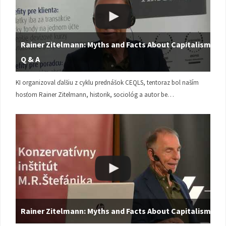
Rainer Zitelmann: Myths and Facts About Capitalism |
Q & A
KI organizoval ďalšiu z cyklu prednášok CEQLS, tentoraz bol naším
hosťom Rainer Zitelmann, historik, sociológ a autor be…
Rainer Zitelmann: Myths and Facts About Capitalism