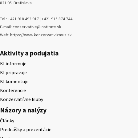
821 05 Bratislava
Tel.: +421 918 493 917 | +421 915 874 744
E-mail: conservative@institute.sk
Web: https://www.konzervativizmus.sk
Aktivity a podujatia
KI informuje
KI pripravuje
KI komentuje
Konferencie
Konzervatívne kluby
Názory a nalýzy
Články
Prednášky a prezentácie