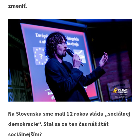
zmeniť.
Na Slovensku sme mali 12 rokov vládu „sociálnej
demokracie“. Stal sa za ten čas náš štát
sociálnejším?