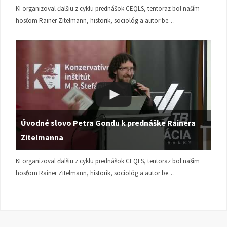
KI organizoval ďalšiu z cyklu prednášok CEQLS, tentoraz bol naším
hosťom Rainer Zitelmann, historik, sociológ a autor be…
Úvodné slovo Petra Gondu k prednáške Rainera
Zitelmanna
KI organizoval ďalšiu z cyklu prednášok CEQLS, tentoraz bol naším
hosťom Rainer Zitelmann, historik, sociológ a autor be…