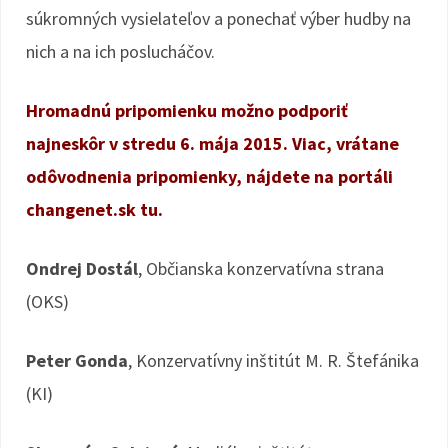
súkromných vysielateľov a ponechať výber hudby na
nich a na ich poslucháčov.
Hromadnú pripomienku možno podporiť
najneskôr v stredu 6. mája 2015. Viac, vrátane
odôvodnenia pripomienky, nájdete na portáli
changenet.sk tu.
Ondrej Dostál
, Občianska konzervatívna strana
(OKS)
Peter Gonda
, Konzervatívny inštitút M. R. Štefánika
(KI)