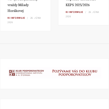
vraždy Milady
KEPS 2025/2026
Horákovej
KI INFORMUJE
26. JÚNA
2026
KI INFORMUJE
26. JÚNA
2026