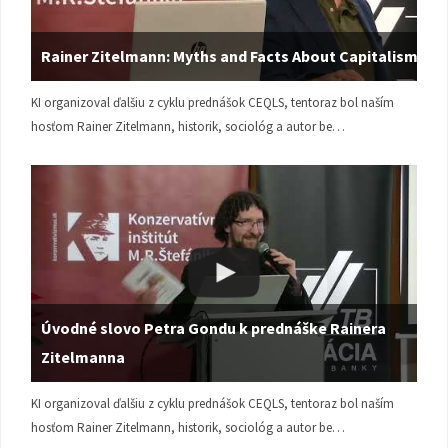
Rainer Zitelmann: Myths and Facts About Capitalism
KI organizoval ďalšiu z cyklu prednášok CEQLS, tentoraz bol naším
hosťom Rainer Zitelmann, historik, sociológ a autor be…
Úvodné slovo Petra Gondu k prednáške Rainera
Zitelmanna
KI organizoval ďalšiu z cyklu prednášok CEQLS, tentoraz bol naším
hosťom Rainer Zitelmann, historik, sociológ a autor be…