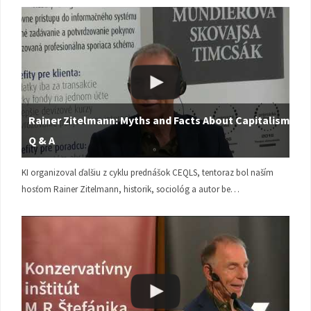
Rainer Zitelmann: Myths and Facts About Capitalism |
Q & A
KI organizoval ďalšiu z cyklu prednášok CEQLS, tentoraz bol naším
hosťom Rainer Zitelmann, historik, sociológ a autor be…