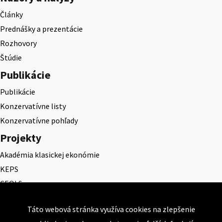
Články
Prednášky a prezentácie
Rozhovory
Štúdie
Publikácie
Publikácie
Konzervatívne listy
Konzervatívne pohľady
Projekty
Akadémia klasickej ekonómie
KEPS
CEQLS
Cena Dominika Tatarku
Táto webová stránka využíva cookies na zlepšenie
Cena Ernesta Valka