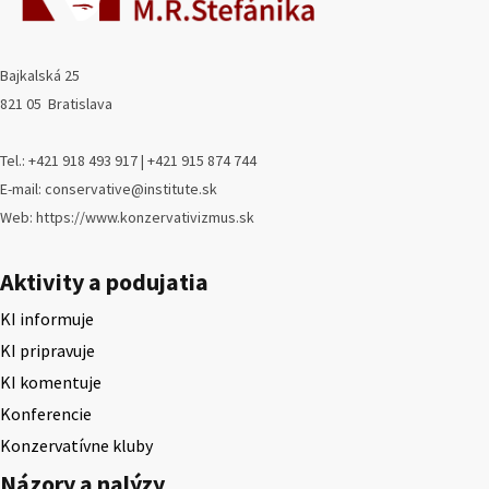
Bajkalská 25
821 05 Bratislava
Tel.: +421 918 493 917 | +421 915 874 744
E-mail: conservative@institute.sk
Web: https://www.konzervativizmus.sk
Aktivity a podujatia
KI informuje
KI pripravuje
KI komentuje
Konferencie
Konzervatívne kluby
Názory a nalýzy