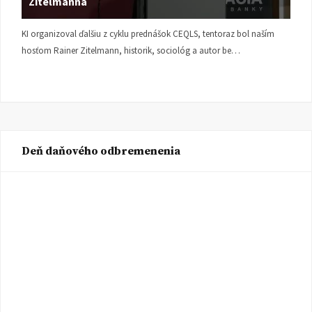
Zitelmanna
KI organizoval ďalšiu z cyklu prednášok CEQLS, tentoraz bol naším
hosťom Rainer Zitelmann, historik, sociológ a autor be…
Deň daňového odbremenenia