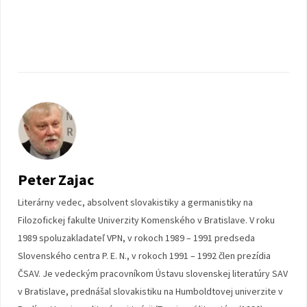
Peter Zajac
Literárny vedec, absolvent slovakistiky a germanistiky na
Filozofickej fakulte Univerzity Komenského v Bratislave. V roku
1989 spoluzakladateľ VPN, v rokoch 1989 – 1991 predseda
Slovenského centra P. E. N., v rokoch 1991 – 1992 člen prezídia
ČSAV. Je vedeckým pracovníkom Ústavu slovenskej literatúry SAV
v Bratislave, prednášal slovakistiku na Humboldtovej univerzite v