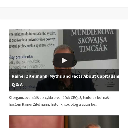
Rainer Zitelmann: Myths and Facts About Capitalism |
Q & A
KI organizoval ďalšiu z cyklu prednášok CEQLS, tentoraz bol naším
hosťom Rainer Zitelmann, historik, sociológ a autor be…