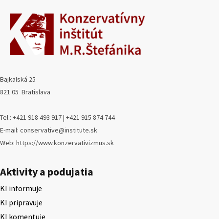
Bajkalská 25
821 05 Bratislava
Tel.: +421 918 493 917 | +421 915 874 744
E-mail: conservative@institute.sk
Web: https://www.konzervativizmus.sk
Aktivity a podujatia
KI informuje
KI pripravuje
KI komentuje