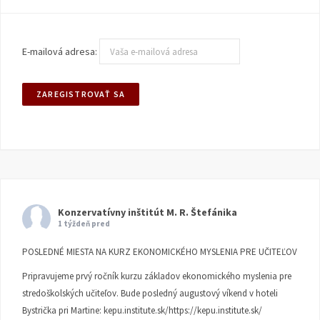
E-mailová adresa:
Konzervatívny inštitút M. R. Štefánika
1 týždeň pred
POSLEDNÉ MIESTA NA KURZ EKONOMICKÉHO MYSLENIA PRE UČITEĽOV
Pripravujeme prvý ročník kurzu základov ekonomického myslenia pre
stredoškolských učiteľov. Bude posledný augustový víkend v hoteli
Bystrička pri Martine:
kepu.institute.sk/https://kepu.institute.sk/