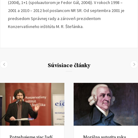
(2004), 1+1 (spoluautorom je Fedor Gál, 2004)). V rokoch 1998 –
2001 a 2010 – 2012 bol poslancom NR SR. Od septembra 2001 je
predsedom Správnej rady a zároveň prezidentom
Konzervatívneho inštitútu M. R. Štefánika.
Súvisiace články
Potrebujeme viac ľudí
Morálna autorita roku