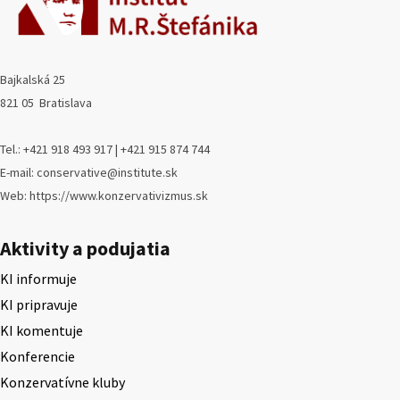
Bajkalská 25
821 05 Bratislava
Tel.: +421 918 493 917 | +421 915 874 744
E-mail: conservative@institute.sk
Web: https://www.konzervativizmus.sk
Aktivity a podujatia
KI informuje
KI pripravuje
KI komentuje
Konferencie
Konzervatívne kluby