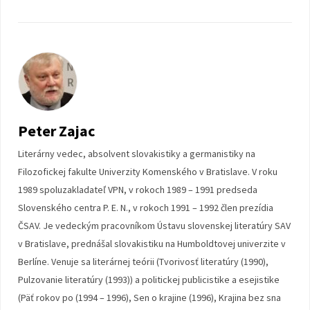
Peter Zajac
Literárny vedec, absolvent slovakistiky a germanistiky na
Filozofickej fakulte Univerzity Komenského v Bratislave. V roku
1989 spoluzakladateľ VPN, v rokoch 1989 – 1991 predseda
Slovenského centra P. E. N., v rokoch 1991 – 1992 člen prezídia
ČSAV. Je vedeckým pracovníkom Ústavu slovenskej literatúry SAV
v Bratislave, prednášal slovakistiku na Humboldtovej univerzite v
Berlíne. Venuje sa literárnej teórii (Tvorivosť literatúry (1990),
Pulzovanie literatúry (1993)) a politickej publicistike a esejistike
(Päť rokov po (1994 – 1996), Sen o krajine (1996), Krajina bez sna