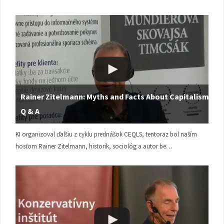
Rainer Zitelmann: Myths and Facts About Capitalism |
Q & A
KI organizoval ďalšiu z cyklu prednášok CEQLS, tentoraz bol naším
hosťom Rainer Zitelmann, historik, sociológ a autor be…