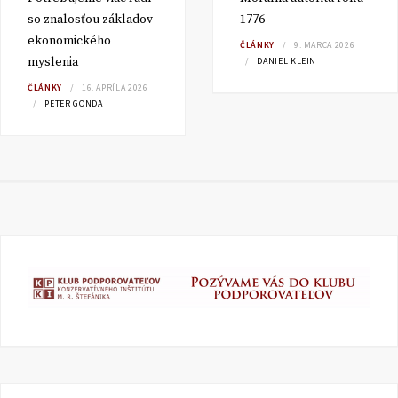
so znalosťou základov
1776
ekonomického
ČLÁNKY
9. MARCA 2026
myslenia
DANIEL KLEIN
ČLÁNKY
16. APRÍLA 2026
PETER GONDA