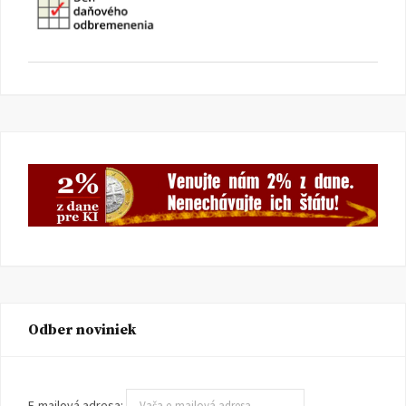
Odber noviniek
E-mailová adresa: