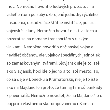
moc. Nemožno hovoriť o ľudových protestoch a
vidieť pritom po zuby ozbrojené jednotky rýchleho
nasadenia, obsadzujúce štátne inštitúcie, políciu,
vojenské sklady. Nemožno hovoriť o aktivistoch a
pozerať sa na obrnené transportéry s ruskými
vlajkami. Nemožno hovoriť o občianskej vojne a
nevidieť občanov, ale vojakov špeciálnych jednotiek
so zamaskovanými tvárami. Slovjansk nie je to isté
ako Slavjansk, hoci ide o jedno a to isté mesto. To,
čo sa deje v Donecku a Kramatorsku, nie je to isté
ako na Majdane len preto, že tam aj tam sú barikády
z pneumatík. Nemožno nevidieť, že na Majdane šlo o
boj proti vlastnému skorumpovanému režimu a