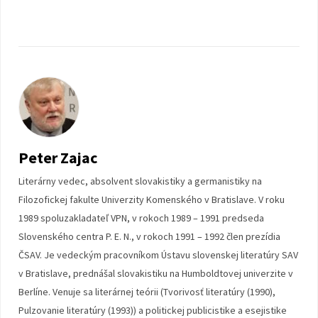
Peter Zajac
Literárny vedec, absolvent slovakistiky a germanistiky na
Filozofickej fakulte Univerzity Komenského v Bratislave. V roku
1989 spoluzakladateľ VPN, v rokoch 1989 – 1991 predseda
Slovenského centra P. E. N., v rokoch 1991 – 1992 člen prezídia
ČSAV. Je vedeckým pracovníkom Ústavu slovenskej literatúry SAV
v Bratislave, prednášal slovakistiku na Humboldtovej univerzite v
Berlíne. Venuje sa literárnej teórii (Tvorivosť literatúry (1990),
Pulzovanie literatúry (1993)) a politickej publicistike a esejistike