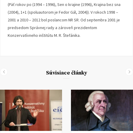
(Päť rokov po (1994 – 1996), Sen o krajine (1996), Krajina bez sna
(2004), 1+1 (spoluautorom je Fedor Gál, 2004)). V rokoch 1998 –
2001 a 2010 – 2012 bol poslancom NR SR. Od septembra 2001 je
predsedom Správnej rady a zároveň prezidentom
Konzervatívneho inštitútu M. R. Štefánika.
Súvisiace články