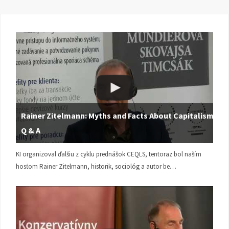
Rainer Zitelmann: Myths and Facts About Capitalism |
Q & A
KI organizoval ďalšiu z cyklu prednášok CEQLS, tentoraz bol naším
hosťom Rainer Zitelmann, historik, sociológ a autor be…