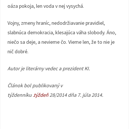
oáza pokoja, len voda v nej vysychá.
Vojny, zmeny hraníc, nedodržiavanie pravidiel,
slabnúca demokracia, klesajúca váha slobody. Áno,
niečo sa deje, a nevieme čo. Vieme len, že to nie je
nič dobré.
Autor je literárny vedec a prezident KI.
Článok bol publikovaný v
týždenníku
.týždeň
28/2014 dňa 7. júla 2014.