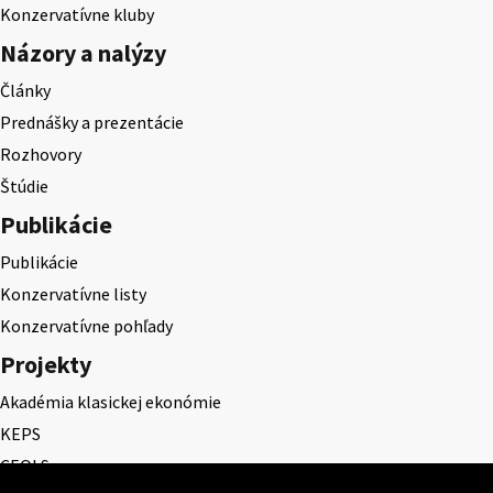
Konzervatívne kluby
Názory a nalýzy
Články
Prednášky a prezentácie
Rozhovory
Štúdie
Publikácie
Publikácie
Konzervatívne listy
Konzervatívne pohľady
Projekty
Akadémia klasickej ekonómie
KEPS
CEQLS