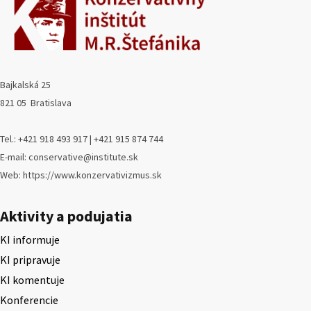
Bajkalská 25
821 05 Bratislava
Tel.: +421 918 493 917 | +421 915 874 744
E-mail: conservative@institute.sk
Web: https://www.konzervativizmus.sk
Aktivity a podujatia
KI informuje
KI pripravuje
KI komentuje
Konferencie