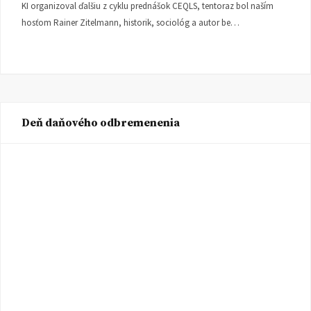
KI organizoval ďalšiu z cyklu prednášok CEQLS, tentoraz bol naším
hosťom Rainer Zitelmann, historik, sociológ a autor be…
Deň daňového odbremenenia