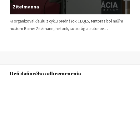
Zitelmanna
KI organizoval ďalšiu z cyklu prednášok CEQLS, tentoraz bol naším
hosťom Rainer Zitelmann, historik, sociológ a autor be…
Deň daňového odbremenenia