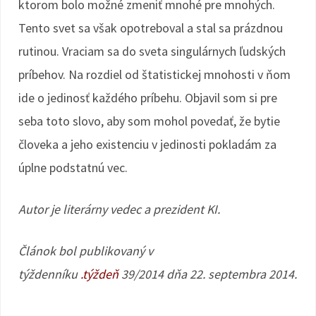
ktorom bolo možné zmeniť mnohé pre mnohých.
Tento svet sa však opotreboval a stal sa prázdnou
rutinou. Vraciam sa do sveta singulárnych ľudských
príbehov. Na rozdiel od štatistickej mnohosti v ňom
ide o jedinosť každého príbehu. Objavil som si pre
seba toto slovo, aby som mohol povedať, že bytie
človeka a jeho existenciu v jedinosti pokladám za
úplne podstatnú vec.
Autor je literárny vedec a prezident KI.
Článok bol publikovaný v
týždenníku
.týždeň
39/2014 dňa 22. septembra 2014.