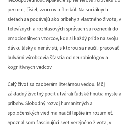
percent, čísiel, vzorcov a floskúl. Na sociálnych
sieťach sa podávajú ako príbehy z vlastného života, v
televíznych a rozhlasových správach sa rozriedili do
emocionálnych vzorcov, kde si každý príde na svoju
dávku lásky a nenávisti, s ktorou sa naučili pracovať
bulvárni výrobcovia šťastia od neurobiológov a
kognitívnych vedcov.
Celý život sa zaoberám literárnou vedou. Môj
základný životný pocit utvárali ľudské hnutia mysle a
príbehy. Slobodný rozvoj humanitných a
spoločenských vied ma naučil lepšie im rozumieť.
Spoznal som fascinujúci svet verejného života, v