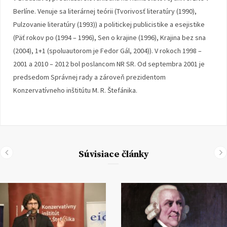
Berlíne. Venuje sa literárnej teórii (Tvorivosť literatúry (1990),
Pulzovanie literatúry (1993)) a politickej publicistike a esejistike
(Päť rokov po (1994 – 1996), Sen o krajine (1996), Krajina bez sna
(2004), 1+1 (spoluautorom je Fedor Gál, 2004)). V rokoch 1998 –
2001 a 2010 – 2012 bol poslancom NR SR. Od septembra 2001 je
predsedom Správnej rady a zároveň prezidentom
Konzervatívneho inštitútu M. R. Štefánika.
Súvisiace články