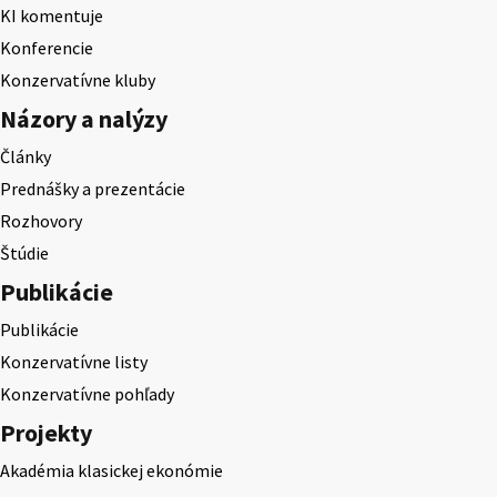
KI komentuje
Konferencie
Konzervatívne kluby
Názory a nalýzy
Články
Prednášky a prezentácie
Rozhovory
Štúdie
Publikácie
Publikácie
Konzervatívne listy
Konzervatívne pohľady
Projekty
Akadémia klasickej ekonómie