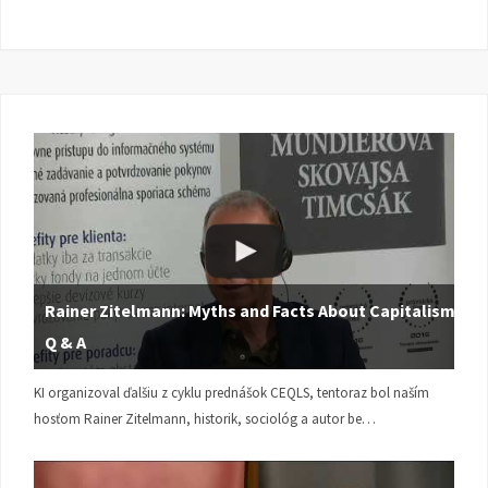
Rainer Zitelmann: Myths and Facts About Capitalism |
Q & A
KI organizoval ďalšiu z cyklu prednášok CEQLS, tentoraz bol naším
hosťom Rainer Zitelmann, historik, sociológ a autor be…