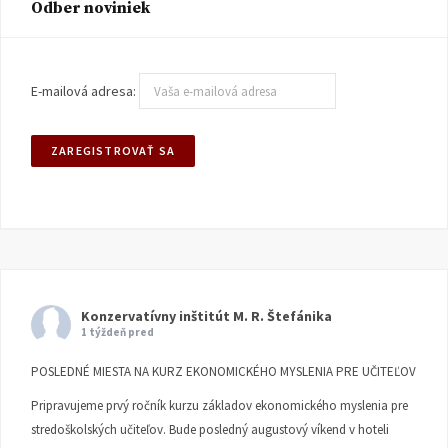
Odber noviniek
E-mailová adresa:
Konzervatívny inštitút M. R. Štefánika
1 týždeň pred
POSLEDNÉ MIESTA NA KURZ EKONOMICKÉHO MYSLENIA PRE UČITEĽOV
Pripravujeme prvý ročník kurzu základov ekonomického myslenia pre
stredoškolských učiteľov. Bude posledný augustový víkend v hoteli