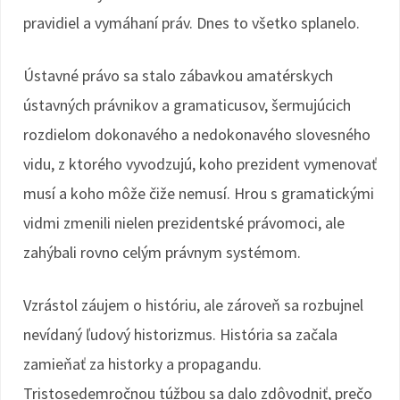
pravidiel a vymáhaní práv. Dnes to všetko splanelo.
Ústavné právo sa stalo zábavkou amatérskych
ústavných právnikov a gramaticusov, šermujúcich
rozdielom dokonavého a nedokonavého slovesného
vidu, z ktorého vyvodzujú, koho prezident vymenovať
musí a koho môže čiže nemusí. Hrou s gramatickými
vidmi zmenili nielen prezidentské právomoci, ale
zahýbali rovno celým právnym systémom.
Vzrástol záujem o históriu, ale zároveň sa rozbujnel
nevídaný ľudový historizmus. História sa začala
zamieňať za historky a propagandu.
Tristosedemročnou túžbou sa dalo zdôvodniť, prečo