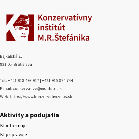
Bajkalská 25
821 05 Bratislava
Tel.: +421 918 493 917 | +421 915 874 744
E-mail: conservative@institute.sk
Web: https://www.konzervativizmus.sk
Aktivity a podujatia
KI informuje
KI pripravuje