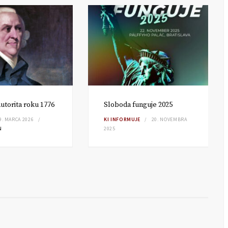
utorita roku 1776
Sloboda funguje 2025
9. MARCA 2026
KI INFORMUJE
20. NOVEMBRA
N
2025