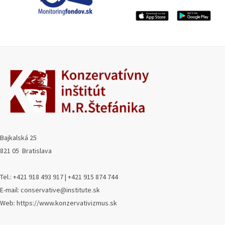
Bajkalská 25
821 05 Bratislava
Tel.: +421 918 493 917 | +421 915 874 744
E-mail: conservative@institute.sk
Web: https://www.konzervativizmus.sk