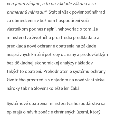
verejnom záujme, a to na základe zákona a za
primeranú náhradu“
. Štát si však povinnosť náhrad
za obmedzenia v bežnom hospodárení voči
vlastníkom podnes neplní, nehovoriac o tom, že
ministerstvo životného prostredia predkladalo a
predkladá nové ochranné opatrenia na základe
nesprávnych kritérií potreby ochrany a predovšetkým
bez dôkladnej ekonomickej analýzy nákladov
takýchto opatrení. Prehodnotenie systému ochrany
životného prostredia s ohľadom na nové vlastnícke
nároky tak na Slovensko ešte len čaká.
Systémové opatrenia ministerstva hospodárstva sa
opierajú o návrh zonácie chránených území, ktorý