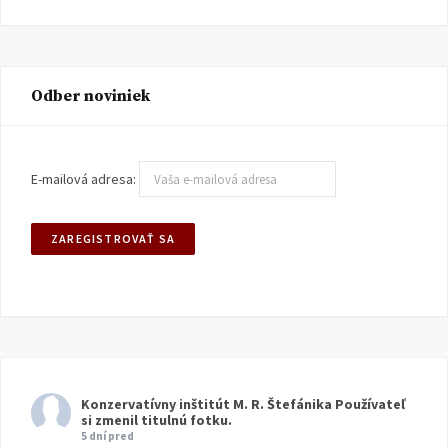
Odber noviniek
E-mailová adresa:
Konzervatívny inštitút M. R. Štefánika
Používateľ
si zmenil titulnú fotku.
5 dní pred