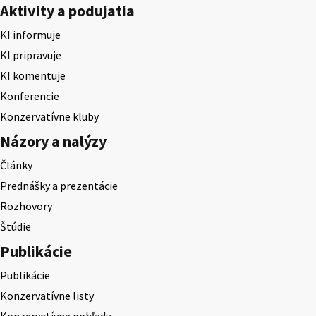
Aktivity a podujatia
KI informuje
KI pripravuje
KI komentuje
Konferencie
Konzervatívne kluby
Názory a nalýzy
Články
Prednášky a prezentácie
Rozhovory
Štúdie
Publikácie
Publikácie
Konzervatívne listy
Konzervatívne pohľady