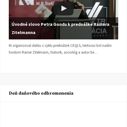
Úvodné slovo Petra Gondu k prednáške Rainera
Zitelmanna
KI organizoval ďalšiu z cyklu prednášok CEQLS, tentoraz bol naším
hosťom Rainer Zitelmann, historik, sociológ a autor be…
Deň daňového odbremenenia