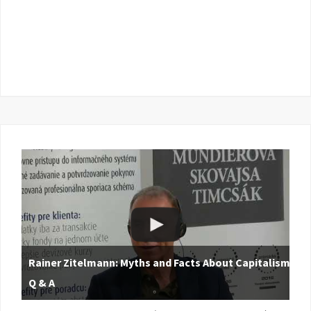
Rainer Zitelmann: Myths and Facts About Capitalism |
Q & A