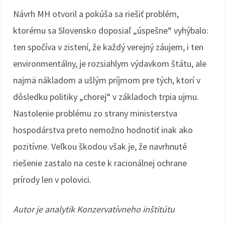
Návrh MH otvoril a pokúša sa riešiť problém,
ktorému sa Slovensko doposiaľ „úspešne“ vyhýbalo:
ten spočíva v zistení, že každý verejný záujem, i ten
environmentálny, je rozsiahlym výdavkom štátu, ale
najmä nákladom a ušlým príjmom pre tých, ktorí v
dôsledku politiky „chorej“ v základoch trpia ujmu.
Nastolenie problému zo strany ministerstva
hospodárstva preto nemožno hodnotiť inak ako
pozitívne. Veľkou škodou však je, že navrhnuté
riešenie zastalo na ceste k racionálnej ochrane
prírody len v polovici.
Autor je analytik Konzervatívneho inštitútu