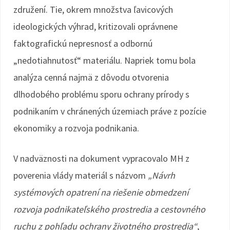
združení. Tie, okrem množstva ľavicových
ideologických výhrad, kritizovali oprávnene
faktografickú nepresnosť a odbornú
„nedotiahnutosť“ materiálu. Napriek tomu bola
analýza cenná najmä z dôvodu otvorenia
dlhodobého problému sporu ochrany prírody s
podnikaním v chránených územiach práve z pozície
ekonomiky a rozvoja podnikania.
V nadväznosti na dokument vypracovalo MH z
poverenia vlády materiál s názvom
„Návrh
systémových opatrení na riešenie obmedzení
rozvoja podnikateľského prostredia a cestovného
ruchu z pohľadu ochrany životného prostredia“
,