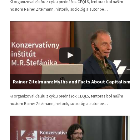
KI organizoval ďalšiu z cyklu prednášok CEQLS, tentoraz bol naším
hosťom Rainer Zitelmann, historik, sociológ a autor be…
Rainer Zitelmann: Myths and Facts About Capitalism
KI organizoval ďalšiu z cyklu prednášok CEQLS, tentoraz bol naším
hosťom Rainer Zitelmann, historik, sociológ a autor be…