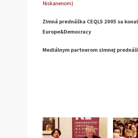
Niskanenom)
Zimná prednáška CEQLS 2005 sa konal
Europe&Democracy
Mediálnym partnerom zimnej prednáš