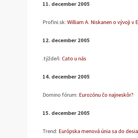
11. december 2005
Profini.sk:
William A. Niskanen o vývoji v 
12. december 2005
.týždeň:
Cato u nás
14. december 2005
Domino fórum:
Eurozónu čo najneskôr?
15. december 2005
Trend:
Európska menová únia sa do desia