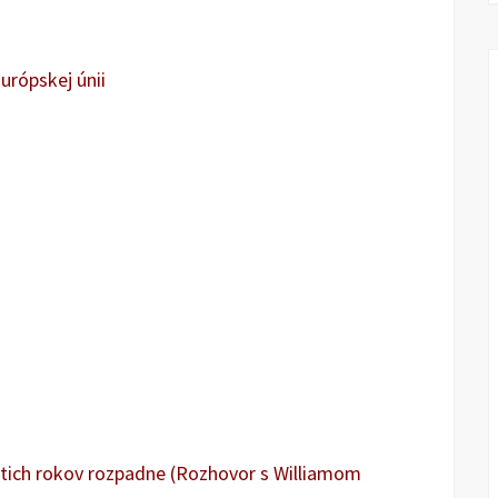
Európskej únii
tich rokov rozpadne (Rozhovor s Williamom