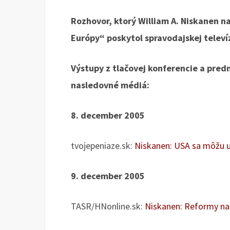
Rozhovor, ktorý William A. Niskanen n
Európy“ poskytol spravodajskej televí
Výstupy z tlačovej konferencie a pred
nasledovné médiá:
8. december 2005
tvojepeniaze.sk:
Niskanen: USA sa môžu u
9. december 2005
TASR/HNonline.sk:
Niskanen: Reformy na 