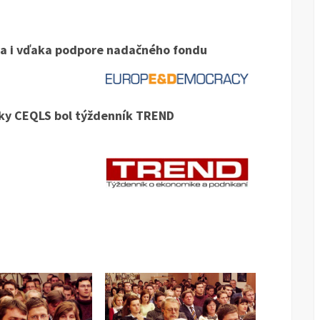
a i vďaka podpore nadačného fondu
ky CEQLS bol týždenník TREND