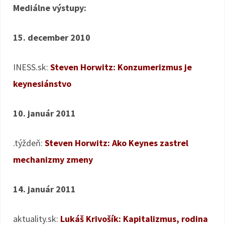
Mediálne výstupy:
15. december 2010
INESS.sk:
Steven Horwitz: Konzumerizmus je
keynesiánstvo
10. január 2011
.týždeň:
Steven Horwitz: Ako Keynes zastrel
mechanizmy zmeny
14. január 2011
aktuality.sk:
Lukáš Krivošík: Kapitalizmus, rodina