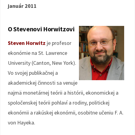
január 2011
O Stevenovi Horwitzovi
Steven Horwitz
je profesor
ekonómie na St. Lawrence
University (Canton, New York).
Vo svojej publikačnej a
akademickej činnosti sa venuje
najmä monetárnej teórii a histórii, ekonomickej a
spoločenskej teórii pohlaví a rodiny, politickej
ekonómii a rakúskej ekonómii, osobitne učeniu F. A.
von Hayeka.