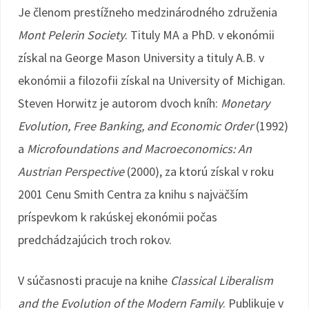
Je členom prestížneho medzinárodného združenia
Mont Pelerin Society
. Tituly MA a PhD. v ekonómii
získal na George Mason University a tituly A.B. v
ekonómii a filozofii získal na University of Michigan.
Steven Horwitz je autorom dvoch kníh:
Monetary
Evolution, Free Banking, and Economic Order
(1992)
a
Microfoundations and Macroeconomics: An
Austrian Perspective
(2000), za ktorú získal v roku
2001 Cenu Smith Centra za knihu s najväčším
príspevkom k rakúskej ekonómii počas
predchádzajúcich troch rokov.
V súčasnosti pracuje na knihe
Classical Liberalism
and the Evolution of the Modern Family
. Publikuje v