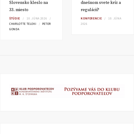
Slovensko kleslo na
dnešnom svete kríz a
33. miesto
regulácií?
ŠTÚDIE
10. JÚNA 2026
KONFERENCIE
10. JÚNA
CHARLOTTE TELEKI
PETER
2026
GONDA