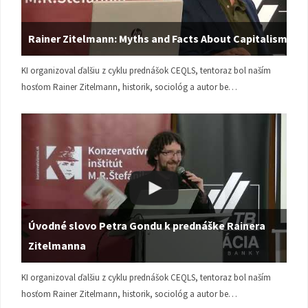
Rainer Zitelmann: Myths and Facts About Capitalism
KI organizoval ďalšiu z cyklu prednášok CEQLS, tentoraz bol naším
hosťom Rainer Zitelmann, historik, sociológ a autor be…
Úvodné slovo Petra Gondu k prednáške Rainera
Zitelmanna
KI organizoval ďalšiu z cyklu prednášok CEQLS, tentoraz bol naším
hosťom Rainer Zitelmann, historik, sociológ a autor be…