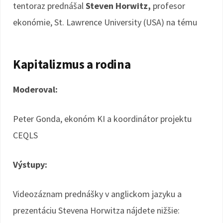
tentoraz prednášal
Steven Horwitz,
profesor
ekonómie, St. Lawrence University (USA) na tému
Kapitalizmus a rodina
Moderoval:
Peter Gonda, ekonóm KI a koordinátor projektu
CEQLS
Výstupy:
Videozáznam prednášky v anglickom jazyku a
prezentáciu Stevena Horwitza nájdete nižšie: