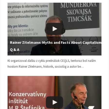
Rainer Zitelmann: Myths and Facts About Capitalism |
Q & A
KI organizoval ďalšiu z cyklu prednášok CEQLS, tentoraz bol naším
hosťom Rainer Zitelmann, historik, sociológ a autor be…