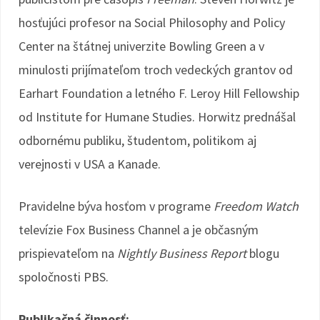
hosťujúci profesor na Social Philosophy and Policy
Center na štátnej univerzite Bowling Green a v
minulosti prijímateľom troch vedeckých grantov od
Earhart Foundation a letného F. Leroy Hill Fellowship
od Institute for Humane Studies. Horwitz prednášal
odbornému publiku, študentom, politikom aj
verejnosti v USA a Kanade.
Pravidelne býva hosťom v programe
Freedom Watch
televízie Fox Business Channel a je občasným
prispievateľom na
Nightly Business Report
blogu
spoločnosti PBS.
Publikačná činnosť: