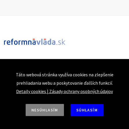
Táto webová stránka využíva cookies na zlepšenie
prehliadania webu a poskytovanie ďalších funkcií.
Detaily cookies
|
Zásady ochrany osobných údajov
NESÚHLASÍM
SÚHLASÍM