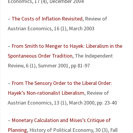
Economics, 17 (4), December 2004
–
The Costs of Inflation Revisited
, Review of
Austrian Economics, 16 (1), March 2003
–
From Smith to Menger to Hayek: Liberalism in the
Spontaneous Order Tradition
, The Independent
Review, 6 (1), Summer 2001, pp 81-97
–
From The Sensory Order to the Liberal Order:
Hayek’s Non-rationalist Liberalism
, Review of
Austrian Economics, 13 (1), March 2000, pp. 23-40
–
Monetary Calculation and Mises’s Critique of
Planning
, History of Political Economy, 30 (3), Fall