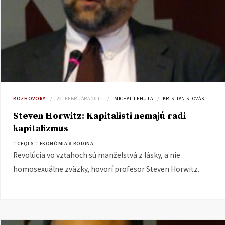
ROZHOVORY
22. FEBRUÁRA 2011
MICHAL LEHUTA
KRISTIAN SLOVÁK
Steven Horwitz: Kapitalisti nemajú radi
kapitalizmus
# CEQLS
# EKONÓMIA
# RODINA
Revolúcia vo vzťahoch sú manželstvá z lásky, a nie
homosexuálne zväzky, hovorí profesor Steven Horwitz.