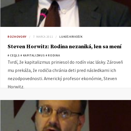
ROZHOVORY
7. MARCA 2011
LUKÁŠ KRIVOŠÍK
Steven Horwitz: Rodina nezaniká, len sa mení
# CEQLS
# KAPITALIZMUS
# RODINA
Tvrdí, že kapitalizmus priniesol do rodín viac lásky. Zároveň
mu prekáža, že rodičia chránia deti pred následkami ich
nezodpovednosti. Americký profesor ekonómie, Steven
Horwitz.