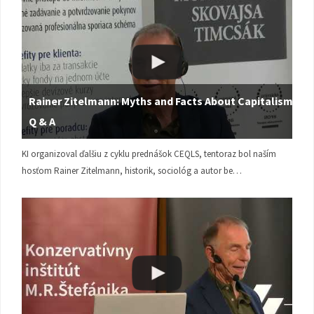
Rainer Zitelmann: Myths and Facts About Capitalism |
Q & A
KI organizoval ďalšiu z cyklu prednášok CEQLS, tentoraz bol naším
hosťom Rainer Zitelmann, historik, sociológ a autor be…