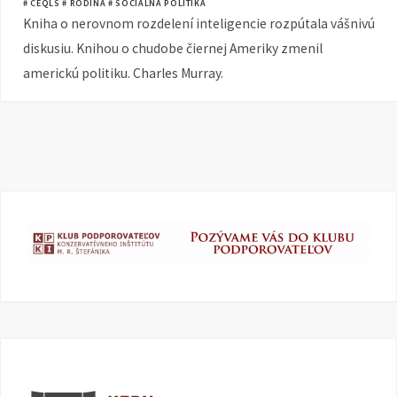
# CEQLS
# RODINA
# SOCIÁLNA POLITIKA
Kniha o nerovnom rozdelení inteligencie rozpútala vášnivú
diskusiu. Knihou o chudobe čiernej Ameriky zmenil
americkú politiku. Charles Murray.