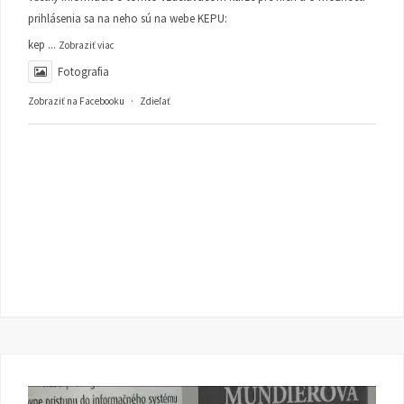
prihlásenia sa na neho sú na webe KEPU:
kep
...
Zobraziť viac
Fotografia
Zobraziť na Facebooku
·
Zdieľať