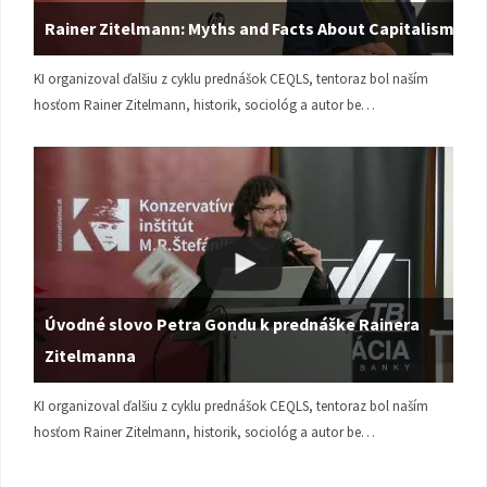
Rainer Zitelmann: Myths and Facts About Capitalism
KI organizoval ďalšiu z cyklu prednášok CEQLS, tentoraz bol naším
hosťom Rainer Zitelmann, historik, sociológ a autor be…
Úvodné slovo Petra Gondu k prednáške Rainera
Zitelmanna
KI organizoval ďalšiu z cyklu prednášok CEQLS, tentoraz bol naším
hosťom Rainer Zitelmann, historik, sociológ a autor be…