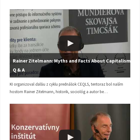
Rainer Zitelmann: Myths and Facts About Capitalism |
Q & A
KI organizoval ďalšiu z cyklu prednášok CEQLS, tentoraz bol naším
hosťom Rainer Zitelmann, historik, sociológ a autor be…