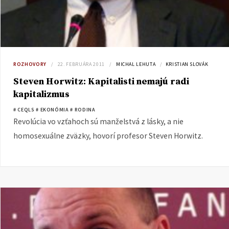
ROZHOVORY
22. FEBRUÁRA 2011
MICHAL LEHUTA
KRISTIAN SLOVÁK
Steven Horwitz: Kapitalisti nemajú radi
kapitalizmus
# CEQLS
# EKONÓMIA
# RODINA
Revolúcia vo vzťahoch sú manželstvá z lásky, a nie
homosexuálne zväzky, hovorí profesor Steven Horwitz.