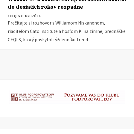
do desiatich rokov rozpadne
# CEQLS
# EUROZÓNA
Prečítajte si rozhovor s Williamom Niskanenom,
riaditeľom Cato Institute a hosťom KI na zimnej prednáške
CEQLS, ktorý poskytol týždenníku Trend.