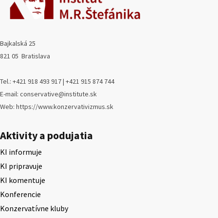
Bajkalská 25
821 05 Bratislava
Tel.: +421 918 493 917 | +421 915 874 744
E-mail: conservative@institute.sk
Web: https://www.konzervativizmus.sk
Aktivity a podujatia
KI informuje
KI pripravuje
KI komentuje
Konferencie
Konzervatívne kluby