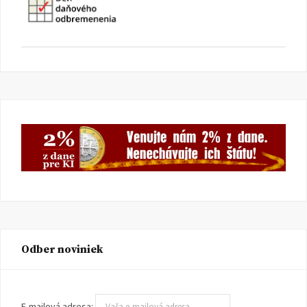
Odber noviniek
E-mailová adresa: