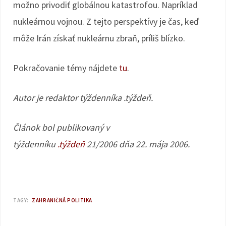
možno privodiť globálnou katastrofou. Napríklad
nukleárnou vojnou. Z tejto perspektívy je čas, keď
môže Irán získať nukleárnu zbraň, príliš blízko.
Pokračovanie témy nájdete
tu
.
Autor je redaktor týždenníka .týždeň.
Článok bol publikovaný v
týždenníku
.týždeň
21/2006 dňa 22. mája 2006.
TAGY:
ZAHRANIČNÁ POLITIKA