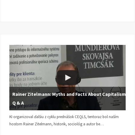
Rainer Zitelmann: Myths and Facts About Capitalism |
Q & A
KI organizoval ďalšiu z cyklu prednášok CEQLS, tentoraz bol naším
hosťom Rainer Zitelmann, historik, sociológ a autor be…