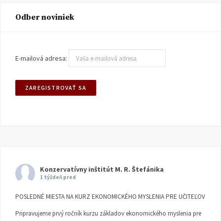
Odber noviniek
E-mailová adresa:
Konzervatívny inštitút M. R. Štefánika
1 týždeň pred
POSLEDNÉ MIESTA NA KURZ EKONOMICKÉHO MYSLENIA PRE UČITEĽOV
Pripravujeme prvý ročník kurzu základov ekonomického myslenia pre