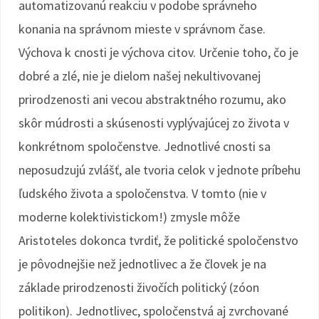
automatizovanú reakciu v podobe správneho
konania na správnom mieste v správnom čase.
Výchova k cnosti je výchova citov. Určenie toho, čo je
dobré a zlé, nie je dielom našej nekultivovanej
prirodzenosti ani vecou abstraktného rozumu, ako
skôr múdrosti a skúsenosti vyplývajúcej zo života v
konkrétnom spoločenstve. Jednotlivé cnosti sa
neposudzujú zvlášť, ale tvoria celok v jednote príbehu
ľudského života a spoločenstva. V tomto (nie v
moderne kolektivistickom!) zmysle môže
Aristoteles dokonca tvrdiť, že politické spoločenstvo
je pôvodnejšie než jednotlivec a že človek je na
základe prirodzenosti živočích politický (zóon
politikon). Jednotlivec, spoločenstvá aj zvrchované