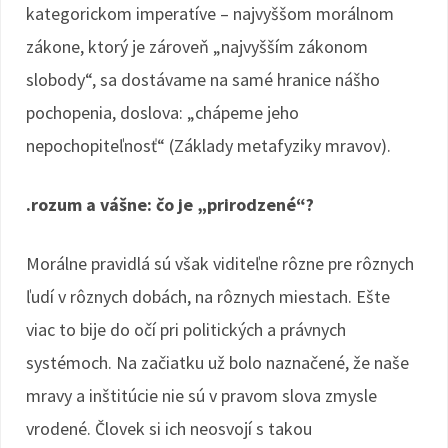
kategorickom imperatíve – najvyššom morálnom
zákone, ktorý je zároveň „najvyšším zákonom
slobody“, sa dostávame na samé hranice nášho
pochopenia, doslova: „chápeme jeho
nepochopiteľnosť“ (Základy metafyziky mravov).
.rozum a vášne: čo je „prirodzené“?
Morálne pravidlá sú však viditeľne rôzne pre rôznych
ľudí v rôznych dobách, na rôznych miestach. Ešte
viac to bije do očí pri politických a právnych
systémoch. Na začiatku už bolo naznačené, že naše
mravy a inštitúcie nie sú v pravom slova zmysle
vrodené. Človek si ich neosvojí s takou