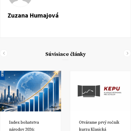
Zuzana Humajová
Súvisiace články
Index bohatstva
Otvárame prvý ročník
národov 2026:
kurzu Klasická