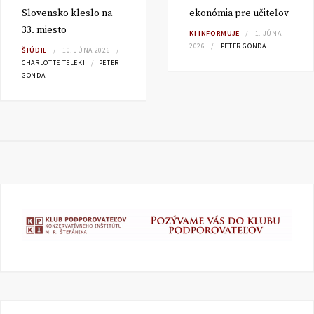
Slovensko kleslo na
ekonómia pre učiteľov
33. miesto
KI INFORMUJE
1. JÚNA
2026
PETER GONDA
ŠTÚDIE
10. JÚNA 2026
CHARLOTTE TELEKI
PETER
GONDA