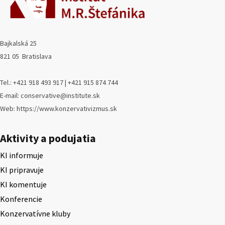
Bajkalská 25
821 05 Bratislava
Tel.: +421 918 493 917 | +421 915 874 744
E-mail: conservative@institute.sk
Web: https://www.konzervativizmus.sk
Aktivity a podujatia
KI informuje
KI pripravuje
KI komentuje
Konferencie
Konzervatívne kluby