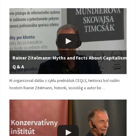
Rainer Zitelmann: Myths and Facts About Capitalism |
Q & A
KI organizoval ďalšiu z cyklu prednášok CEQLS, tentoraz bol naším
hosťom Rainer Zitelmann, historik, sociológ a autor be…