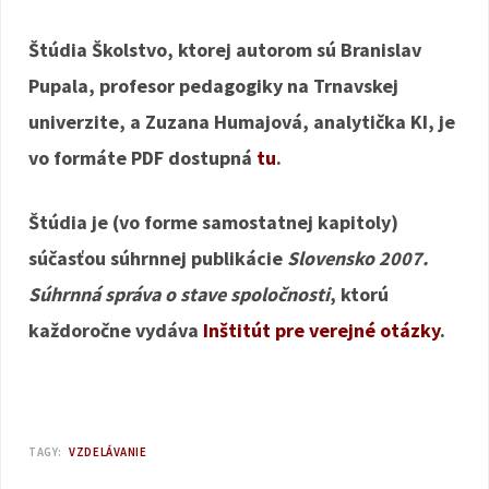
Štúdia Školstvo, ktorej autorom sú Branislav
Pupala, profesor pedagogiky na Trnavskej
univerzite, a Zuzana Humajová, analytička KI, je
vo formáte PDF dostupná
tu
.
Štúdia je (vo forme samostatnej kapitoly)
súčasťou súhrnnej publikácie
Slovensko 2007.
Súhrnná správa o stave spoločnosti
, ktorú
každoročne vydáva
Inštitút pre verejné otázky
.
TAGY:
VZDELÁVANIE