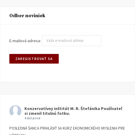
Odber noviniek
E-mailová adresa:
Konzervatívny inštitút M. R. Štefánika
Používateľ
si zmenil titulnú fotku.
4 dní pred
POSLEDNÁ ŠANCA PRIHLÁSIŤ SA KURZ EKONOMICKÉHO MYSLENIA PRE