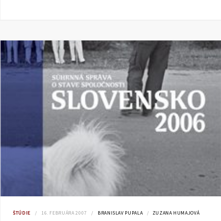
ŠTÚDIE
16. FEBRUÁRA 2007
BRANISLAV PUPALA
ZUZANA HUMAJOVÁ