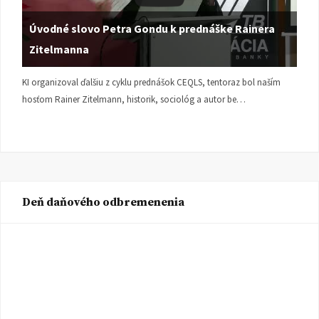
Úvodné slovo Petra Gondu k prednáške Rainera
Zitelmanna
KI organizoval ďalšiu z cyklu prednášok CEQLS, tentoraz bol naším
hosťom Rainer Zitelmann, historik, sociológ a autor be…
Deň daňového odbremenenia