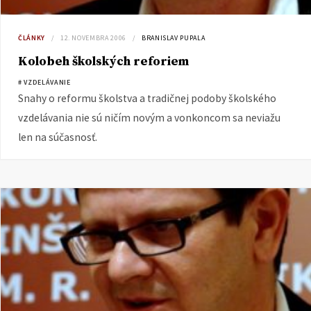
ČLÁNKY
12. NOVEMBRA 2006
BRANISLAV PUPALA
Kolobeh školských reforiem
# VZDELÁVANIE
Snahy o reformu školstva a tradičnej podoby školského
vzdelávania nie sú ničím novým a vonkoncom sa neviažu
len na súčasnosť.