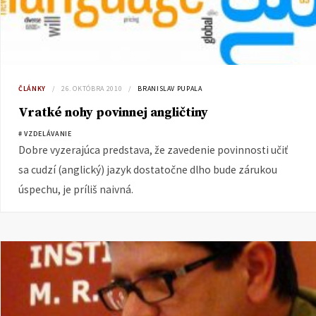
ČLÁNKY
26. OKTÓBRA 2010
BRANISLAV PUPALA
Vratké nohy povinnej angličtiny
# VZDELÁVANIE
Dobre vyzerajúca predstava, že zavedenie povinnosti učiť
sa cudzí (anglický) jazyk dostatočne dlho bude zárukou
úspechu, je príliš naivná.