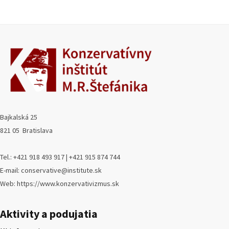
Bajkalská 25
821 05 Bratislava
Tel.: +421 918 493 917 | +421 915 874 744
E-mail: conservative@institute.sk
Web: https://www.konzervativizmus.sk
Aktivity a podujatia