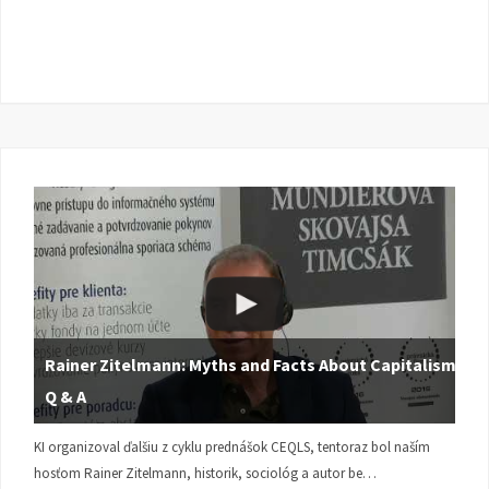
Rainer Zitelmann: Myths and Facts About Capitalism |
Q & A
KI organizoval ďalšiu z cyklu prednášok CEQLS, tentoraz bol naším
hosťom Rainer Zitelmann, historik, sociológ a autor be…