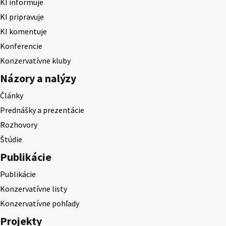
KI informuje
KI pripravuje
KI komentuje
Konferencie
Konzervatívne kluby
Názory a nalýzy
Články
Prednášky a prezentácie
Rozhovory
Štúdie
Publikácie
Publikácie
Konzervatívne listy
Konzervatívne pohľady
Projekty