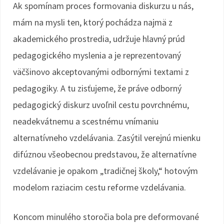
Ak spomínam proces formovania diskurzu u nás,
mám na mysli ten, ktorý pochádza najmä z
akademického prostredia, udržuje hlavný prúd
pedagogického myslenia a je reprezentovaný
väčšinovo akceptovanými odbornými textami z
pedagogiky. A tu zisťujeme, že práve odborný
pedagogický diskurz uvoľnil cestu povrchnému,
neadekvátnemu a scestnému vnímaniu
alternatívneho vzdelávania. Zasýtil verejnú mienku
difúznou všeobecnou predstavou, že alternatívne
vzdelávanie je opakom „tradičnej školy,“ hotovým
modelom raziacim cestu reforme vzdelávania.
Koncom minulého storočia bola pre deformované