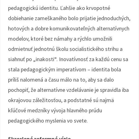
pedagogickú identitu. Ľahšie ako krvopotné
dobiehanie zameškaného bolo prijatie jednoduchých,
hotových a dobre komunikovateľných alternatívnych
modelov, ktoré bez námahy a rýchlo umožnili
odmietnuť jednotnú školu socialistického strihu a
siahnuť po „inakosti“. Inovatívnosť za každú cenu sa
stala pedagogickým imperatívom – identita bola
príliš nalomená a času málo na to, aby sa dalo
pochopiť, že alternatívne vzdelávanie je spravidla iba
okrajovou záležitosťou, a podstatné sú najmä
kľúčové medzníky vývoja hlavného prúdu
pedagogického myslenia vo svete.
Skreslené reformné vízie