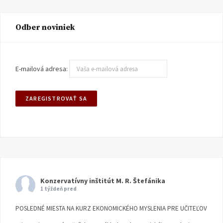
Odber noviniek
E-mailová adresa:
Konzervatívny inštitút M. R. Štefánika
1 týždeň pred
POSLEDNÉ MIESTA NA KURZ EKONOMICKÉHO MYSLENIA PRE UČITEĽOV