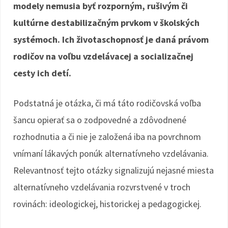
modely nemusia byť rozporným, rušivým či
kultúrne destabilizačným prvkom v školských
systémoch. Ich životaschopnosť je daná právom
rodičov na voľbu vzdelávacej a socializačnej
cesty ich detí.
Podstatná je otázka, či má táto rodičovská voľba
šancu opierať sa o zodpovedné a zdôvodnené
rozhodnutia a či nie je založená iba na povrchnom
vnímaní lákavých ponúk alternatívneho vzdelávania.
Relevantnosť tejto otázky signalizujú nejasné miesta
alternatívneho vzdelávania rozvrstvené v troch
rovinách: ideologickej, historickej a pedagogickej.