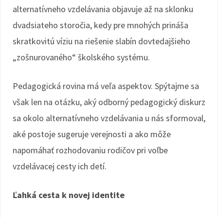
alternatívneho vzdelávania objavuje až na sklonku
dvadsiateho storočia, kedy pre mnohých prináša
skratkovitú víziu na riešenie slabín dovtedajšieho
„zošnurovaného“ školského systému.
Pedagogická rovina má veľa aspektov. Spýtajme sa
však len na otázku, aký odborný pedagogický diskurz
sa okolo alternatívneho vzdelávania u nás sformoval,
aké postoje sugeruje verejnosti a ako môže
napomáhať rozhodovaniu rodičov pri voľbe
vzdelávacej cesty ich detí.
Ľahká cesta k novej identite