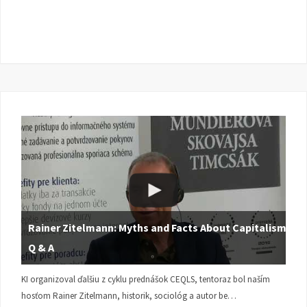
Rainer Zitelmann: Myths and Facts About Capitalism |
Q & A
KI organizoval ďalšiu z cyklu prednášok CEQLS, tentoraz bol naším
hosťom Rainer Zitelmann, historik, sociológ a autor be…