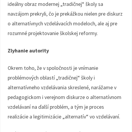
ideálny obraz modernej „tradičnej“ školy sa
navzájom prekryli, čo je prekážkou nielen pre diskurz
o alternatívnych vzdelávacích modeloch, ale aj pre
rozumné projektovanie školskej reformy.
Zlyhanie autority
Okrem toho, že v spoločnosti je vnímanie
problémových oblastí „tradičnej“ školy i
alternatívneho vzdelávania skreslené, narážame v
pedagogickom i verejnom diskurze o alternatívnom
vzdelávaní na ďalší problém, a tým je proces
realizácie a legitimizácie „alternatív“ vo vzdelávaní.