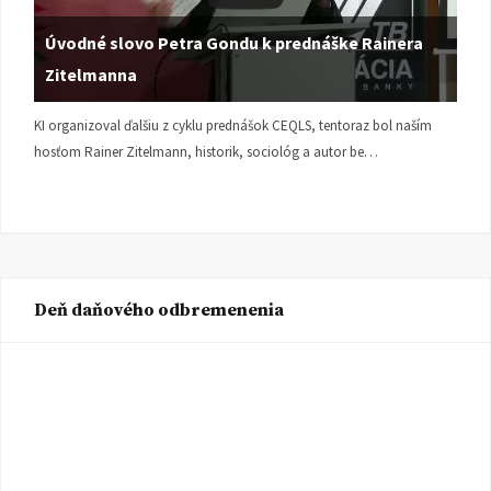
Úvodné slovo Petra Gondu k prednáške Rainera
Zitelmanna
KI organizoval ďalšiu z cyklu prednášok CEQLS, tentoraz bol naším
hosťom Rainer Zitelmann, historik, sociológ a autor be…
Deň daňového odbremenenia