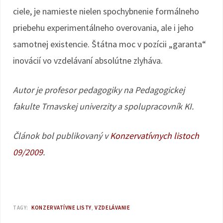
ciele, je namieste nielen spochybnenie formálneho
priebehu experimentálneho overovania, ale i jeho
samotnej existencie. Štátna moc v pozícii „garanta“
inovácií vo vzdelávaní absolútne zlyháva.
Autor je profesor pedagogiky na Pedagogickej
fakulte Trnavskej univerzity a spolupracovník KI.
Článok bol publikovaný v
Konzervatívnych listoch
09/2009
.
TAGY:
KONZERVATÍVNE LISTY
VZDELÁVANIE