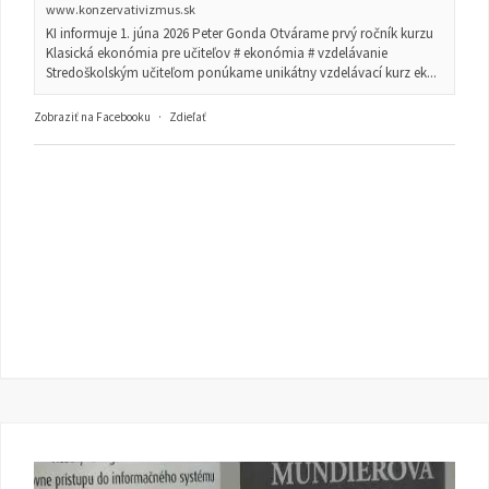
www.konzervativizmus.sk
KI informuje 1. júna 2026 Peter Gonda Otvárame prvý ročník kurzu
Klasická ekonómia pre učiteľov # ekonómia # vzdelávanie
Stredoškolským učiteľom ponúkame unikátny vzdelávací kurz ek...
Zobraziť na Facebooku
·
Zdieľať