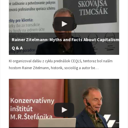
Rainer Zitelmann: Myths and Facts About Capitalism |
Q & A
KI organizoval ďalšiu z cyklu prednášok CEQLS, tentoraz bol naším
hosťom Rainer Zitelmann, historik, sociológ a autor be…