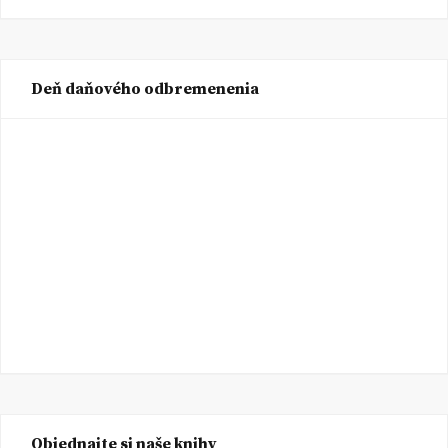
Deň daňového odbremenenia
Objednajte si naše knihy