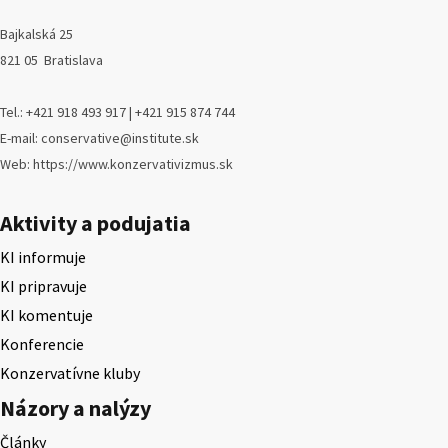
Bajkalská 25
821 05 Bratislava
Tel.: +421 918 493 917 | +421 915 874 744
E-mail: conservative@institute.sk
Web: https://www.konzervativizmus.sk
Aktivity a podujatia
KI informuje
KI pripravuje
KI komentuje
Konferencie
Konzervatívne kluby
Názory a nalýzy
Články