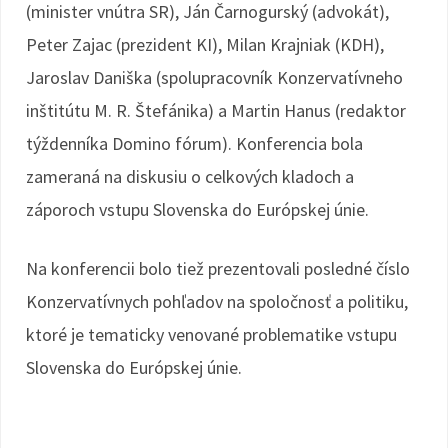
(minister vnútra SR), Ján Čarnogurský (advokát),
Peter Zajac (prezident KI), Milan Krajniak (KDH),
Jaroslav Daniška (spolupracovník Konzervatívneho
inštitútu M. R. Štefánika) a Martin Hanus (redaktor
týždenníka Domino fórum). Konferencia bola
zameraná na diskusiu o celkových kladoch a
záporoch vstupu Slovenska do Európskej únie.
Na konferencii bolo tiež prezentovali posledné číslo
Konzervatívnych pohľadov na spoločnosť a politiku,
ktoré je tematicky venované problematike vstupu
Slovenska do Európskej únie.