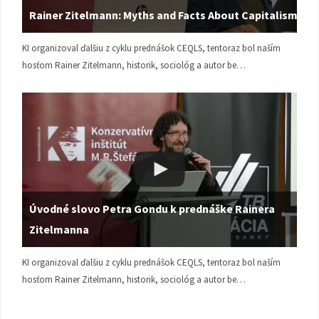
Rainer Zitelmann: Myths and Facts About Capitalism
KI organizoval ďalšiu z cyklu prednášok CEQLS, tentoraz bol naším
hosťom Rainer Zitelmann, historik, sociológ a autor be…
Úvodné slovo Petra Gondu k prednáške Rainera
Zitelmanna
KI organizoval ďalšiu z cyklu prednášok CEQLS, tentoraz bol naším
hosťom Rainer Zitelmann, historik, sociológ a autor be…