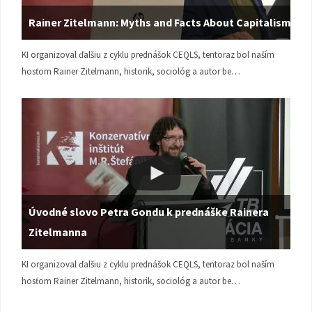
Rainer Zitelmann: Myths and Facts About Capitalism
KI organizoval ďalšiu z cyklu prednášok CEQLS, tentoraz bol naším
hosťom Rainer Zitelmann, historik, sociológ a autor be…
Úvodné slovo Petra Gondu k prednáške Rainera
Zitelmanna
KI organizoval ďalšiu z cyklu prednášok CEQLS, tentoraz bol naším
hosťom Rainer Zitelmann, historik, sociológ a autor be…