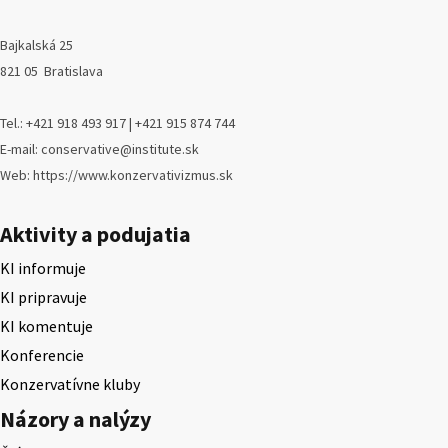
Bajkalská 25
821 05 Bratislava
Tel.: +421 918 493 917 | +421 915 874 744
E-mail: conservative@institute.sk
Web: https://www.konzervativizmus.sk
Aktivity a podujatia
KI informuje
KI pripravuje
KI komentuje
Konferencie
Konzervatívne kluby
Názory a nalýzy