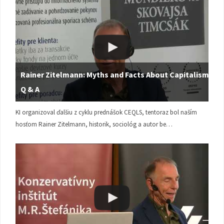
Rainer Zitelmann: Myths and Facts About Capitalism |
Q & A
KI organizoval ďalšiu z cyklu prednášok CEQLS, tentoraz bol naším
hosťom Rainer Zitelmann, historik, sociológ a autor be…