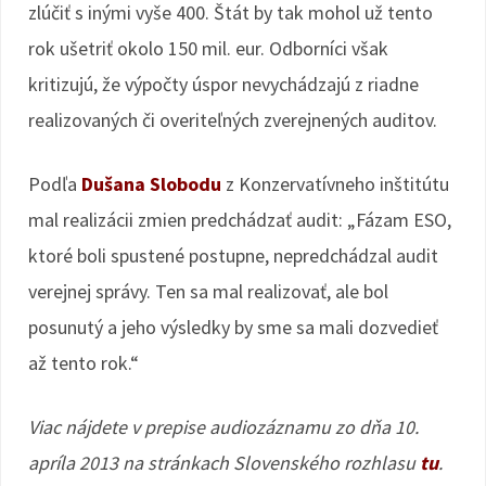
zlúčiť s inými vyše 400. Štát by tak mohol už tento
rok ušetriť okolo 150 mil. eur. Odborníci však
kritizujú, že výpočty úspor nevychádzajú z riadne
realizovaných či overiteľných zverejnených auditov.
Podľa
Dušana Slobodu
z Konzervatívneho inštitútu
mal realizácii zmien predchádzať audit: „Fázam ESO,
ktoré boli spustené postupne, nepredchádzal audit
verejnej správy. Ten sa mal realizovať, ale bol
posunutý a jeho výsledky by sme sa mali dozvedieť
až tento rok.“
Viac nájdete v prepise audiozáznamu zo dňa 10.
apríla 2013 na stránkach Slovenského rozhlasu
tu
.