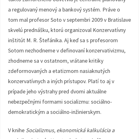
a regulovaný menový a bankový systém. Práve o
tom mal profesor Soto v septembri 2009 v Bratislave
skvelú prednášku, ktorú organizoval Konzervatívny
inštitút M. R. Štefánika. Aj keď sa s profesorom
Sotom nezhodneme v definovaní konzervativizmu,
zhodneme sa v ostatnom, vrátane kritiky
zdeformovaných a etatizmom nasiaknutých
konzervatívnych a iných prístupov. Platí to aj v
prípade jeho výstrahy pred dvomi aktuálne
nebezpečnými formami socializmu: sociálno-
demokratickým a sociálno-inžinierskym.
V knihe
Socializmus, ekonomická kalkulácia a