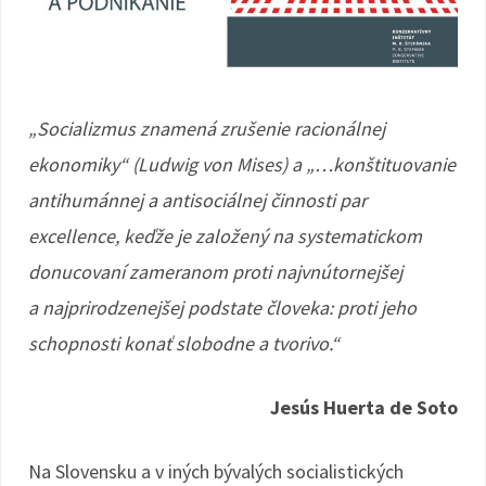
„Socializmus znamená zrušenie racionálnej
ekonomiky“ (Ludwig von Mises) a „…konštituovanie
antihumánnej a antisociálnej činnosti par
excellence, keďže je založený na systematickom
donucovaní zameranom proti najvnútornejšej
a najprirodzenejšej podstate človeka: proti jeho
schopnosti konať slobodne a tvorivo.“
Jesús Huerta de Soto
Na Slovensku a v iných bývalých socialistických