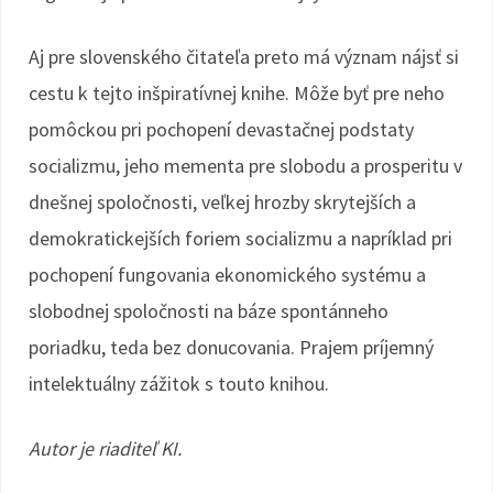
Aj pre slovenského čitateľa preto má význam nájsť si
cestu k tejto inšpiratívnej knihe. Môže byť pre neho
pomôckou pri pochopení devastačnej podstaty
socializmu, jeho mementa pre slobodu a prosperitu v
dnešnej spoločnosti, veľkej hrozby skrytejších a
demokratickejších foriem socializmu a napríklad pri
pochopení fungovania ekonomického systému a
slobodnej spoločnosti na báze spontánneho
poriadku, teda bez donucovania. Prajem príjemný
intelektuálny zážitok s touto knihou.
Autor je riaditeľ KI.