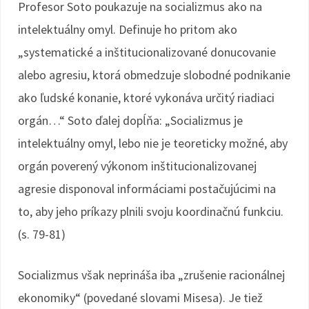
Profesor Soto poukazuje na socializmus ako na
intelektuálny omyl. Definuje ho pritom ako
„systematické a inštitucionalizované donucovanie
alebo agresiu, ktorá obmedzuje slobodné podnikanie
ako ľudské konanie, ktoré vykonáva určitý riadiaci
orgán…“ Soto ďalej dopĺňa: „Socializmus je
intelektuálny omyl, lebo nie je teoreticky možné, aby
orgán poverený výkonom inštitucionalizovanej
agresie disponoval informáciami postačujúcimi na
to, aby jeho príkazy plnili svoju koordinačnú funkciu.
(s. 79-81)
Socializmus však neprináša iba „zrušenie racionálnej
ekonomiky“ (povedané slovami Misesa). Je tiež