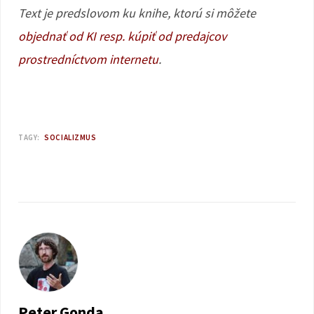
Text je predslovom ku knihe, ktorú si môžete
objednať od KI resp. kúpiť od predajcov
prostredníctvom internetu
.
TAGY:
SOCIALIZMUS
Peter Gonda