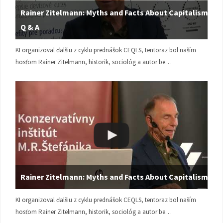
Rainer Zitelmann: Myths and Facts About Capitalism |
Q & A
KI organizoval ďalšiu z cyklu prednášok CEQLS, tentoraz bol naším
hosťom Rainer Zitelmann, historik, sociológ a autor be…
Rainer Zitelmann: Myths and Facts About Capitalism
KI organizoval ďalšiu z cyklu prednášok CEQLS, tentoraz bol naším
hosťom Rainer Zitelmann, historik, sociológ a autor be…