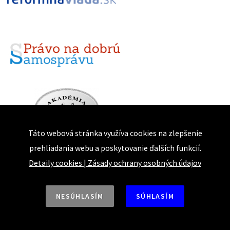
Táto webová stránka využíva cookies na zlepšenie
prehliadania webu a poskytovanie ďalších funkcií.
Detaily cookies
|
Zásady ochrany osobných údajov
NESÚHLASÍM
SÚHLASÍM