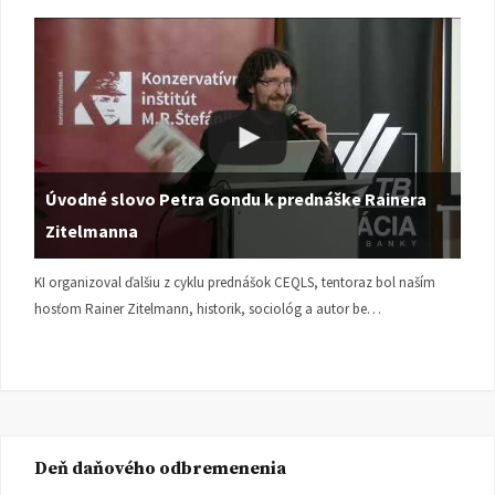
Úvodné slovo Petra Gondu k prednáške Rainera
Zitelmanna
KI organizoval ďalšiu z cyklu prednášok CEQLS, tentoraz bol naším
hosťom Rainer Zitelmann, historik, sociológ a autor be…
Deň daňového odbremenenia