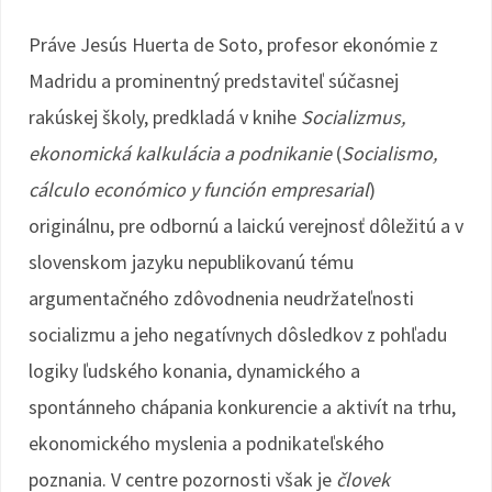
Práve Jesús Huerta de Soto, profesor ekonómie z
Madridu a prominentný predstaviteľ súčasnej
rakúskej školy, predkladá v knihe
Socializmus,
ekonomická kalkulácia a podnikanie
(
Socialismo,
cálculo económico y función empresarial
)
originálnu, pre odbornú a laickú verejnosť dôležitú a v
slovenskom jazyku nepublikovanú tému
argumentačného zdôvodnenia neudržateľnosti
socializmu a jeho negatívnych dôsledkov z pohľadu
logiky ľudského konania, dynamického a
spontánneho chápania konkurencie a aktivít na trhu,
ekonomického myslenia a podnikateľského
poznania. V centre pozornosti však je
človek