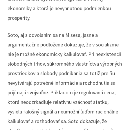
ekonomiky a ktorá je nevyhnutnou podmienkou
prosperity.
Soto, aj s odvolaním sa na Misesa, jasne a
argumentačne podložene dokazuje, že v socializme
nie je možné ekonomicky kalkulovať. Pri neexistencii
slobodných trhov, súkromného vlastníctva výrobných
prostriedkov a slobody podnikania sa totiž pre ňu
nevytvárajú potrebné informácie a rozhodnutia sa
prijímajú svojvoľne. Príkladom je regulovaná cena,
ktorá neodzrkadľuje relatívnu vzácnosť statku,
vysiela falošný signál a neumožní ľuďom racionálne
kalkulovať a rozhodovať sa. Soto dokazuje, že