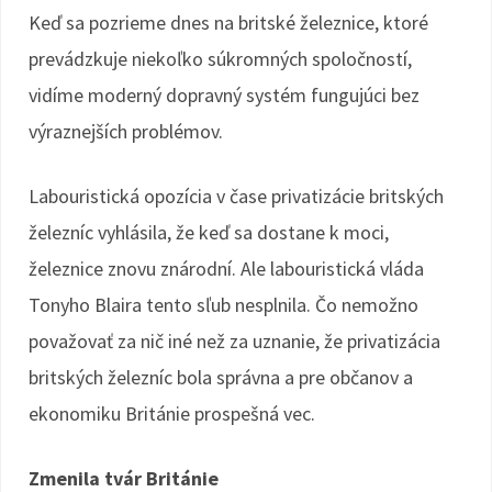
Keď sa pozrieme dnes na britské železnice, ktoré
prevádzkuje niekoľko súkromných spoločností,
vidíme moderný dopravný systém fungujúci bez
výraznejších problémov.
Labouristická opozícia v čase privatizácie britských
železníc vyhlásila, že keď sa dostane k moci,
železnice znovu znárodní. Ale labouristická vláda
Tonyho Blaira tento sľub nesplnila. Čo nemožno
považovať za nič iné než za uznanie, že privatizácia
britských železníc bola správna a pre občanov a
ekonomiku Británie prospešná vec.
Zmenila tvár Británie