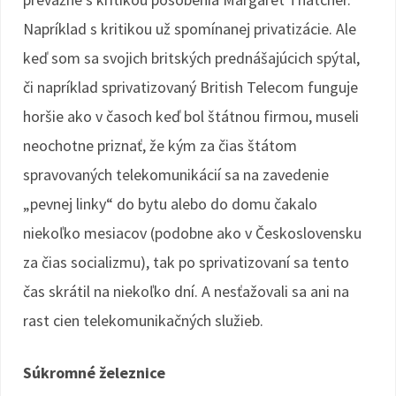
Napríklad s kritikou už spomínanej privatizácie. Ale
keď som sa svojich britských prednášajúcich spýtal,
či napríklad sprivatizovaný British Telecom funguje
horšie ako v časoch keď bol štátnou firmou, museli
neochotne priznať, že kým za čias štátom
spravovaných telekomunikácií sa na zavedenie
„pevnej linky“ do bytu alebo do domu čakalo
niekoľko mesiacov (podobne ako v Československu
za čias socializmu), tak po sprivatizovaní sa tento
čas skrátil na niekoľko dní. A nesťažovali sa ani na
rast cien telekomunikačných služieb.
Súkromné železnice