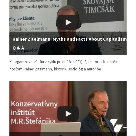
Rainer Zitelmann: Myths and Facts About Capitalism |
Q & A
KI organizoval ďalšiu z cyklu prednášok CEQLS, tentoraz bol naším
hosťom Rainer Zitelmann, historik, sociológ a autor be…