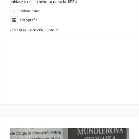
prihlásenia sa na neho sú na webe KEPU:
kep
...
Zobraziť viac
Fotografia
Zobraziť na Facebooku
·
Zdieľať