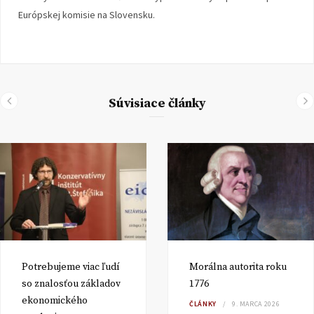
Európskej komisie na Slovensku.
Súvisiace články
Potrebujeme viac ľudí
Morálna autorita roku
so znalosťou základov
1776
ekonomického
ČLÁNKY
9. MARCA 2026