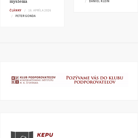
myslenia
DANIEL KLEIN
ČLÁNKY
16. APRÍLA 2026
PETER GONDA