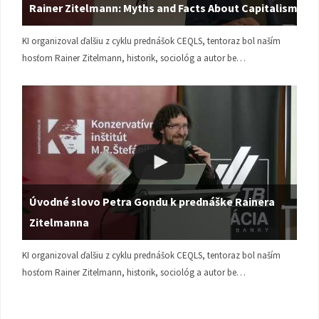
Rainer Zitelmann: Myths and Facts About Capitalism
KI organizoval ďalšiu z cyklu prednášok CEQLS, tentoraz bol naším
hosťom Rainer Zitelmann, historik, sociológ a autor be…
Úvodné slovo Petra Gondu k prednáške Rainera
Zitelmanna
KI organizoval ďalšiu z cyklu prednášok CEQLS, tentoraz bol naším
hosťom Rainer Zitelmann, historik, sociológ a autor be…