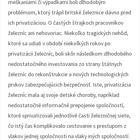
meškaniami či výpadkami boli dlhodobým
problémom, ktorý trápil britské železnice dávno pred
ich privatizáciou. O častých štrajkoch pracovníkov
železníc ani nehovoriac. Niekoľko tragických nehôd,
ktoré sa udiali v období niekoľkých rokov po
privatizácii železníc, boli skôr následkom dlhodobého
nedostatočného investovania zo strany štátnych
železníc do rekonštrukcie a nových technologických
prvkov zabezpečujúcich bezpečnosť. Iste, privatizácia
železníc mala aj svoje detské choroby, napríklad
nedostatočné informačné prepojenie spoločností,
ktoré sprivatizovali jednotlivé časti železničnej siete,
čo istý čas komplikovalo cestovanie s prestupom z
vlakov jednej spoločnosti na vlaky iných spoločností.