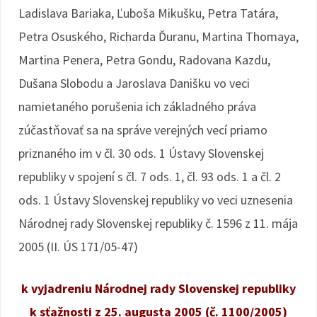
Ladislava Bariaka, Ľuboša Mikušku, Petra Tatára,
Petra Osuského, Richarda Ďuranu, Martina Thomaya,
Martina Penera, Petra Gondu, Radovana Kazdu,
Dušana Slobodu a Jaroslava Danišku vo veci
namietaného porušenia ich základného práva
zúčastňovať sa na správe verejných vecí priamo
priznaného im v čl. 30 ods. 1 Ústavy Slovenskej
republiky v spojení s čl. 7 ods. 1, čl. 93 ods. 1 a čl. 2
ods. 1 Ústavy Slovenskej republiky vo veci uznesenia
Národnej rady Slovenskej republiky č. 1596 z 11. mája
2005 (II. ÚS 171/05-47)
k vyjadreniu Národnej rady Slovenskej republiky
k sťažnosti z 25. augusta 2005 (č. 1100/2005)