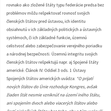
rovnako ako zložené štáty typu federácie predsa bez
problémov môžu rešpektovať rovnosť svojich
členských štátov pred ústavou, ich identitu
obsiahnutú v ich základných politických a ústavných
systémoch, či ich základné funkcie, územnú
celistvosť alebo zabezpečovanie verejného poriadku
a národnej bezpečnosti. Územnú integritu svojich
členských štátov rešpektujú napr. aj Spojené štáty
americké. Článok IV. Oddiel 3 ods. 1 Ústavy
Spojených štátov amerických uvádza:
“O prijatí
nových štátov do Únie rozhoduje Kongres, avšak
žiaden štát nesmie vzniknúť na území iného štátu,
ani spojením dvoch alebo viacerých štátov alebo