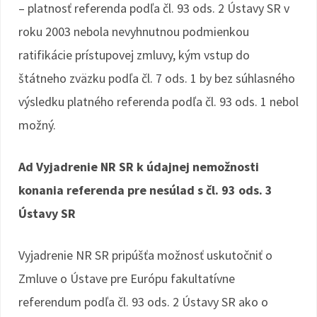
– platnosť referenda podľa čl. 93 ods. 2 Ústavy SR v
roku 2003 nebola nevyhnutnou podmienkou
ratifikácie prístupovej zmluvy, kým vstup do
štátneho zväzku podľa čl. 7 ods. 1 by bez súhlasného
výsledku platného referenda podľa čl. 93 ods. 1 nebol
možný.
Ad Vyjadrenie NR SR k údajnej nemožnosti
konania referenda pre nesúlad s čl. 93 ods. 3
Ústavy SR
Vyjadrenie NR SR pripúšťa možnosť uskutočniť o
Zmluve o Ústave pre Európu fakultatívne
referendum podľa čl. 93 ods. 2 Ústavy SR ako o