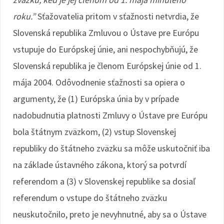
roku.”
Sťažovatelia pritom v sťažnosti netvrdia, že
Slovenská republika Zmluvou o Ústave pre Európu
vstupuje do Európskej únie, ani nespochybňujú, že
Slovenská republika je členom Európskej únie od 1.
mája 2004. Odôvodnenie sťažnosti sa opiera o
argumenty, že (1) Európska únia by v prípade
nadobudnutia platnosti Zmluvy o Ústave pre Európu
bola štátnym zväzkom, (2) vstup Slovenskej
republiky do štátneho zväzku sa môže uskutočniť iba
na základe ústavného zákona, ktorý sa potvrdí
referendom a (3) v Slovenskej republike sa dosiaľ
referendum o vstupe do štátneho zväzku
neuskutočnilo, preto je nevyhnutné, aby sa o Ústave