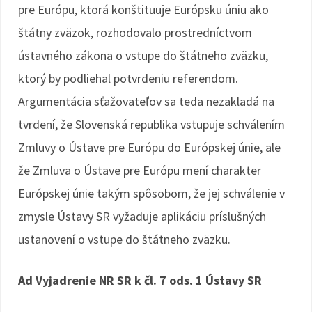
pre Európu, ktorá konštituuje Európsku úniu ako
štátny zväzok, rozhodovalo prostredníctvom
ústavného zákona o vstupe do štátneho zväzku,
ktorý by podliehal potvrdeniu referendom.
Argumentácia sťažovateľov sa teda nezakladá na
tvrdení, že Slovenská republika vstupuje schválením
Zmluvy o Ústave pre Európu do Európskej únie, ale
že Zmluva o Ústave pre Európu mení charakter
Európskej únie takým spôsobom, že jej schválenie v
zmysle Ústavy SR vyžaduje aplikáciu príslušných
ustanovení o vstupe do štátneho zväzku.
Ad Vyjadrenie NR SR k čl. 7 ods. 1 Ústavy SR