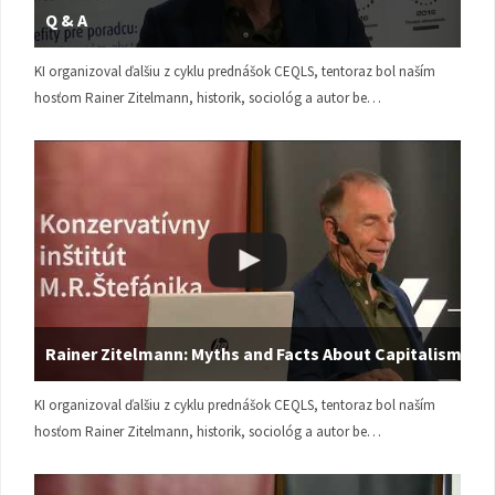
Q & A
KI organizoval ďalšiu z cyklu prednášok CEQLS, tentoraz bol naším
hosťom Rainer Zitelmann, historik, sociológ a autor be…
Rainer Zitelmann: Myths and Facts About Capitalism
KI organizoval ďalšiu z cyklu prednášok CEQLS, tentoraz bol naším
hosťom Rainer Zitelmann, historik, sociológ a autor be…