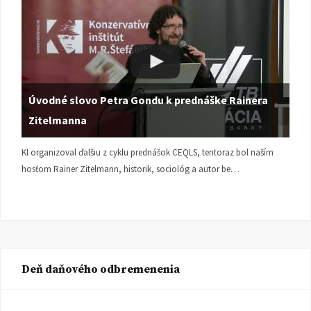
Úvodné slovo Petra Gondu k prednáške Rainera
Zitelmanna
KI organizoval ďalšiu z cyklu prednášok CEQLS, tentoraz bol naším
hosťom Rainer Zitelmann, historik, sociológ a autor be…
Deň daňového odbremenenia