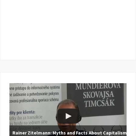
Rainer Zitelmann: Myths and Facts About Capitalism |