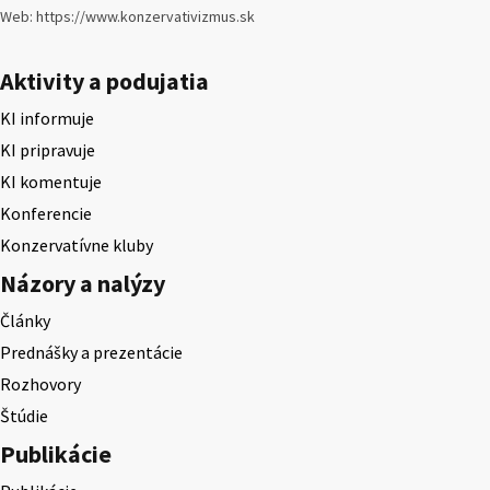
Web: https://www.konzervativizmus.sk
Aktivity a podujatia
KI informuje
KI pripravuje
KI komentuje
Konferencie
Konzervatívne kluby
Názory a nalýzy
Články
Prednášky a prezentácie
Rozhovory
Štúdie
Publikácie