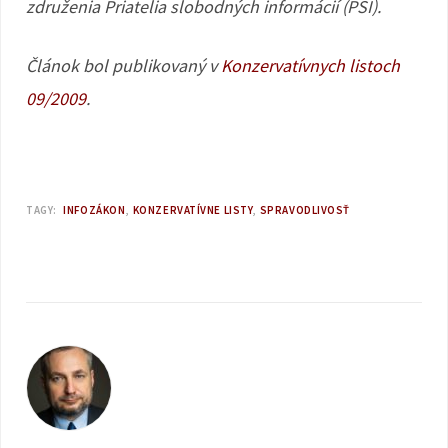
združenia Priatelia slobodných informácií (PSI).
Článok bol publikovaný v
Konzervatívnych listoch
09/2009
.
TAGY:
INFOZÁKON
KONZERVATÍVNE LISTY
SPRAVODLIVOSŤ