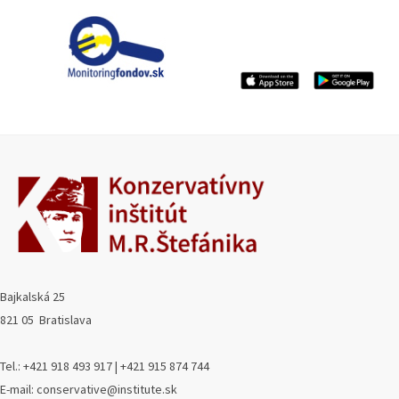
Bajkalská 25
821 05 Bratislava
Tel.: +421 918 493 917 | +421 915 874 744
E-mail: conservative@institute.sk