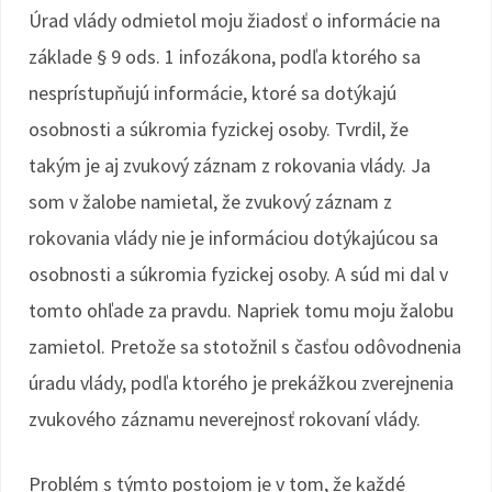
Úrad vlády odmietol moju žiadosť o informácie na
základe § 9 ods. 1 infozákona, podľa ktorého sa
nesprístupňujú informácie, ktoré sa dotýkajú
osobnosti a súkromia fyzickej osoby. Tvrdil, že
takým je aj zvukový záznam z rokovania vlády. Ja
som v žalobe namietal, že zvukový záznam z
rokovania vlády nie je informáciou dotýkajúcou sa
osobnosti a súkromia fyzickej osoby. A súd mi dal v
tomto ohľade za pravdu. Napriek tomu moju žalobu
zamietol. Pretože sa stotožnil s časťou odôvodnenia
úradu vlády, podľa ktorého je prekážkou zverejnenia
zvukového záznamu neverejnosť rokovaní vlády.
Problém s týmto postojom je v tom, že každé